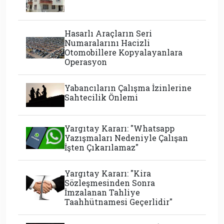
Hasarlı Araçların Seri
Numaralarını Hacizli
Otomobillere Kopyalayanlara
Operasyon
Yabancıların Çalışma İzinlerine
Sahtecilik Önlemi
Yargıtay Kararı: "Whatsapp
Yazışmaları Nedeniyle Çalışan
İşten Çıkarılamaz"
Yargıtay Kararı: "Kira
Sözleşmesinden Sonra
İmzalanan Tahliye
Taahhütnamesi Geçerlidir"