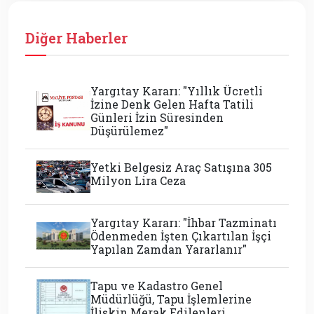
Diğer Haberler
Yargıtay Kararı: "Yıllık Ücretli
İzine Denk Gelen Hafta Tatili
Günleri İzin Süresinden
Düşürülemez"
Yetki Belgesiz Araç Satışına 305
Milyon Lira Ceza
Yargıtay Kararı: "İhbar Tazminatı
Ödenmeden İşten Çıkartılan İşçi
Yapılan Zamdan Yararlanır"
Tapu ve Kadastro Genel
Müdürlüğü, Tapu İşlemlerine
İlişkin Merak Edilenleri