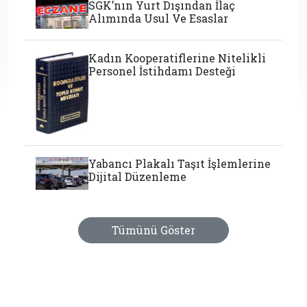
SGK’nın Yurt Dışından İlaç
Alımında Usul Ve Esaslar
Kadın Kooperatiflerine Nitelikli
Personel İstihdamı Desteği
Yabancı Plakalı Taşıt İşlemlerine
Dijital Düzenleme
Tümünü Göster