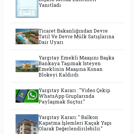
Yanıtladı
Ticaret Bakanlığından Devre
Tatil Ve Devre Mülk Satışlarına
Dair Uyarı
Yargıtay Emekli Maaşını Başka
Bankaya Taşımak İsteyen
Emeklinin Maaşına Konan
Blokeyi Kaldırdı
Yargıtay Kararı : "Video Çekip
WhatsApp Gruplarında
Paylaşmak Suçtur."
Yargıtay Kararı: " Balkon
Kapatma İşlemleri Kaçak Yapı
Olarak Değerlendirilebilir."