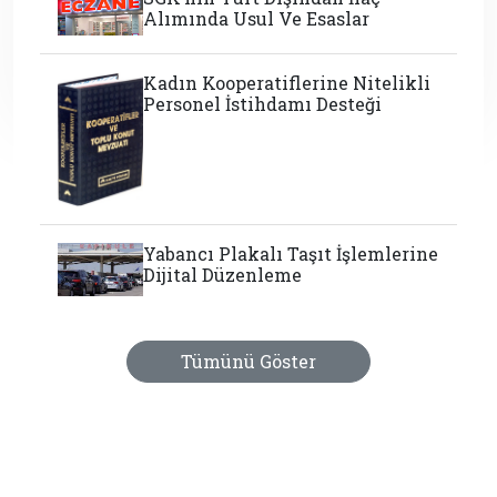
Alımında Usul Ve Esaslar
Kadın Kooperatiflerine Nitelikli
Personel İstihdamı Desteği
Yabancı Plakalı Taşıt İşlemlerine
Dijital Düzenleme
Tümünü Göster