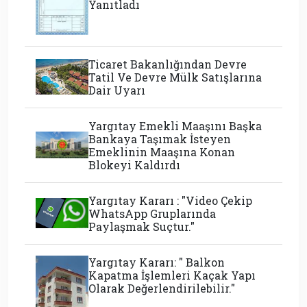
Yanıtladı
Ticaret Bakanlığından Devre
Tatil Ve Devre Mülk Satışlarına
Dair Uyarı
Yargıtay Emekli Maaşını Başka
Bankaya Taşımak İsteyen
Emeklinin Maaşına Konan
Blokeyi Kaldırdı
Yargıtay Kararı : "Video Çekip
WhatsApp Gruplarında
Paylaşmak Suçtur."
Yargıtay Kararı: " Balkon
Kapatma İşlemleri Kaçak Yapı
Olarak Değerlendirilebilir."