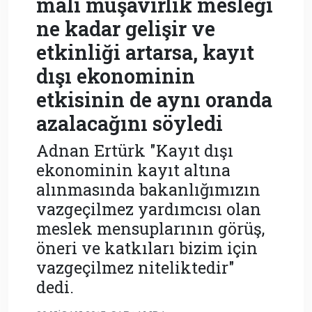
mali müşavirlik mesleği
ne kadar gelişir ve
etkinliği artarsa, kayıt
dışı ekonominin
etkisinin de aynı oranda
azalacağını söyledi
Adnan Ertürk "Kayıt dışı
ekonominin kayıt altına
alınmasında bakanlığımızın
vazgeçilmez yardımcısı olan
meslek mensuplarının görüş,
öneri ve katkıları bizim için
vazgeçilmez niteliktedir"
dedi.