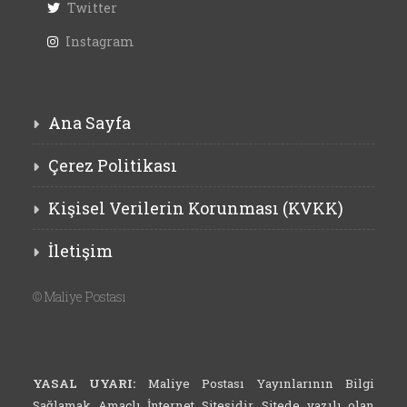
Twitter
Instagram
Ana Sayfa
Çerez Politikası
Kişisel Verilerin Korunması (KVKK)
İletişim
©
Maliye Postası
YASAL UYARI:
Maliye Postası Yayınlarının Bilgi
Sağlamak Amaçlı İnternet Sitesidir. Sitede yazılı olan