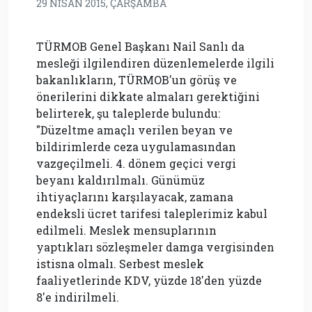
29 NISAN 2015, ÇARŞAMBA
TÜRMOB Genel Başkanı Nail Sanlı da
mesleği ilgilendiren düzenlemelerde ilgili
bakanlıkların, TÜRMOB'un görüş ve
önerilerini dikkate almaları gerektiğini
belirterek, şu taleplerde bulundu:
"Düzeltme amaçlı verilen beyan ve
bildirimlerde ceza uygulamasından
vazgeçilmeli. 4. dönem geçici vergi
beyanı kaldırılmalı. Günümüz
ihtiyaçlarını karşılayacak, zamana
endeksli ücret tarifesi taleplerimiz kabul
edilmeli. Meslek mensuplarının
yaptıkları sözleşmeler damga vergisinden
istisna olmalı. Serbest meslek
faaliyetlerinde KDV, yüzde 18'den yüzde
8'e indirilmeli.