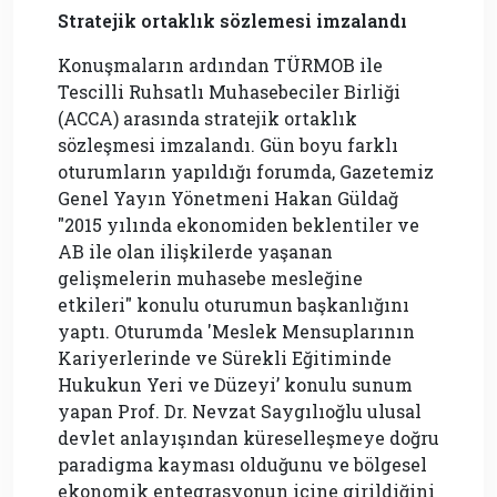
Stratejik ortaklık sözlemesi imzalandı
Konuşmaların ardından TÜRMOB ile
Tescilli Ruhsatlı Muhasebeciler Birliği
(ACCA) arasında stratejik ortaklık
sözleşmesi imzalandı. Gün boyu farklı
oturumların yapıldığı forumda, Gazetemiz
Genel Yayın Yönetmeni Hakan Güldağ
"2015 yılında ekonomiden beklentiler ve
AB ile olan ilişkilerde yaşanan
gelişmelerin muhasebe mesleğine
etkileri" konulu oturumun başkanlığını
yaptı. Oturumda 'Meslek Mensuplarının
Kariyerlerinde ve Sürekli Eğitiminde
Hukukun Yeri ve Düzeyi’ konulu sunum
yapan Prof. Dr. Nevzat Saygılıoğlu ulusal
devlet anlayışından küreselleşmeye doğru
paradigma kayması olduğunu ve bölgesel
ekonomik entegrasyonun içine girildiğini