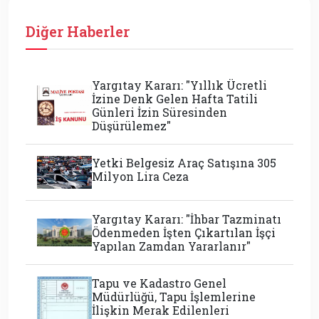
Diğer Haberler
Yargıtay Kararı: "Yıllık Ücretli
İzine Denk Gelen Hafta Tatili
Günleri İzin Süresinden
Düşürülemez"
Yetki Belgesiz Araç Satışına 305
Milyon Lira Ceza
Yargıtay Kararı: "İhbar Tazminatı
Ödenmeden İşten Çıkartılan İşçi
Yapılan Zamdan Yararlanır"
Tapu ve Kadastro Genel
Müdürlüğü, Tapu İşlemlerine
İlişkin Merak Edilenleri