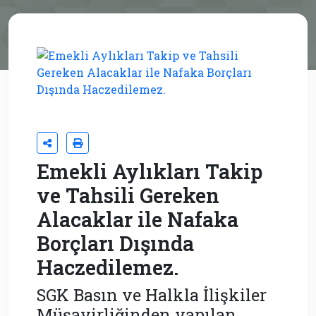
Emekli Aylıkları Takip
ve Tahsili Gereken
Alacaklar ile Nafaka
Borçları Dışında
Haczedilemez.
SGK Basın ve Halkla İlişkiler
Müşavirliğinden yapılan