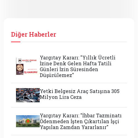
Diğer Haberler
Yargıtay Kararı: "Yıllık Ücretli
İzine Denk Gelen Hafta Tatili
Günleri İzin Süresinden
Düşürülemez"
Yetki Belgesiz Araç Satışına 305
Milyon Lira Ceza
Yargıtay Kararı: "İhbar Tazminatı
Ödenmeden İşten Çıkartılan İşçi
Yapılan Zamdan Yararlanır"