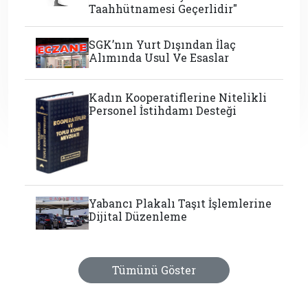
Taahhütnamesi Geçerlidir"
SGK’nın Yurt Dışından İlaç
Alımında Usul Ve Esaslar
Kadın Kooperatiflerine Nitelikli
Personel İstihdamı Desteği
Yabancı Plakalı Taşıt İşlemlerine
Dijital Düzenleme
Tümünü Göster