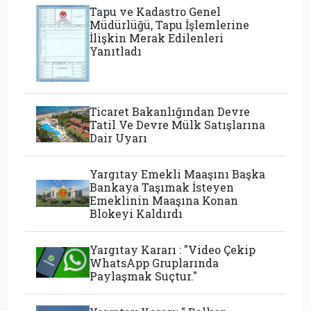
Tapu ve Kadastro Genel
Müdürlüğü, Tapu İşlemlerine
İlişkin Merak Edilenleri
Yanıtladı
Ticaret Bakanlığından Devre
Tatil Ve Devre Mülk Satışlarına
Dair Uyarı
Yargıtay Emekli Maaşını Başka
Bankaya Taşımak İsteyen
Emeklinin Maaşına Konan
Blokeyi Kaldırdı
Yargıtay Kararı : "Video Çekip
WhatsApp Gruplarında
Paylaşmak Suçtur."