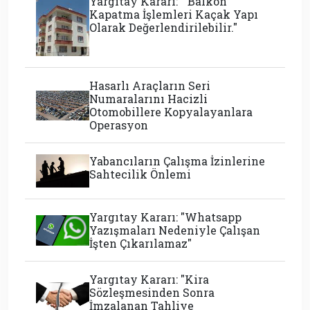
Yargıtay Kararı: " Balkon
Kapatma İşlemleri Kaçak Yapı
Olarak Değerlendirilebilir."
Hasarlı Araçların Seri
Numaralarını Hacizli
Otomobillere Kopyalayanlara
Operasyon
Yabancıların Çalışma İzinlerine
Sahtecilik Önlemi
Yargıtay Kararı: "Whatsapp
Yazışmaları Nedeniyle Çalışan
İşten Çıkarılamaz"
Yargıtay Kararı: "Kira
Sözleşmesinden Sonra
İmzalanan Tahliye