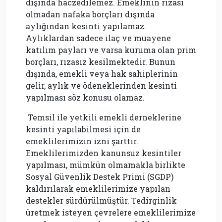
dışında haczedilemez. Emeklinin rızası
olmadan nafaka borçları dışında
aylığından kesinti yapılamaz.
Aylıklardan sadece ilaç ve muayene
katılım payları ve varsa kuruma olan prim
borçları, rızasız kesilmektedir. Bunun
dışında, emekli veya hak sahiplerinin
gelir, aylık ve ödeneklerinden kesinti
yapılması söz konusu olamaz.
Temsil ile yetkili emekli derneklerine
kesinti yapılabilmesi için de
emeklilerimizin izni şarttır.
Emeklilerimizden kanunsuz kesintiler
yapılması, mümkün olmamakla birlikte
Sosyal Güvenlik Destek Primi (SGDP)
kaldırılarak emeklilerimize yapılan
destekler sürdürülmüştür. Tedirginlik
üretmek isteyen çevrelere emeklilerimize