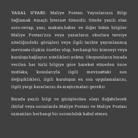
YASAL UYARI:
Maliye Postası Yayınlarının Bilgi
Sağlamak Amaçlı İnternet Sitesidir. Sitede yazılı olan
soru-cevap, yazı, makale,haber ve diğer bütün bilgiler
Maliye Postası'nın veya yazarların okurlara tavsiye
niteliğindeki görüşleri veya ilgili tarihte yayımlanmış
mevzuata ilişkin özetler olup, herhangi bir kimseyi veya
kuruluşu bağlayıcı nitelikleri yoktur. Okuyucuların burada
verilen her türlü bilgiye göre hareket etmeden önce
mutlaka, konularıyla ilgili mevzuattaki son
değişiklikleri, ilgili kuruluşun en son uygulamalarını,
ilgili yargı kararlarını da araştırmaları gerekir.
Burada yazılı bilgi ve görüşlerden olayı doğabilecek
ihtilaf veya sorunlarda Maliye Postası ve Maliye Postası
uzmanları herhangi bir sorumluluk kabul etmez.