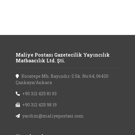
Maliye Postası Gazetecilik Yayıncılık
Matbaacılık Ltd. Şti.
Kocatepe Mh. Bayındır-2 Sk. No:64, 06420
Çankaya/Ankara
+90 312 425 81 93
+90 312 425 98 19
yardim@maliyepostasi.com