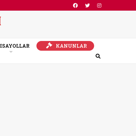
KANUNLAR
ISAYOLLAR
KANUNLAR
Ara