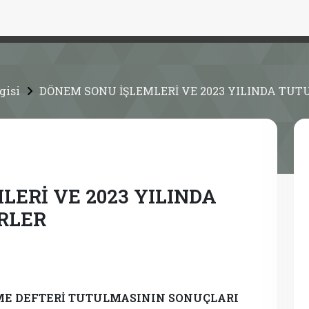
gisi
DÖNEM SONU İŞLEMLERİ VE 2023 YILINDA TU
ERİ VE 2023 YILINDA
RLER
TME DEFTERİ TUTULMASININ SONUÇLARI