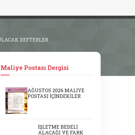
TULACAK DEFTERLER
Maliye Postası Dergisi
AĞUSTOS 2026 MALİYE
POSTASI İÇİNDEKİLER
İŞLETME BEDELİ
ALACAĞI VE FARK