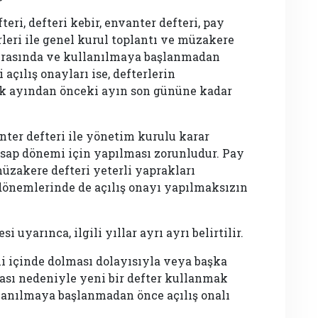
ri, defteri kebir, envanter defteri, pay
rleri ile genel kurul toplantı ve müzakere
 sırasında ve kullanılmaya başlanmadan
açılış onayları ise, defterlerin
lk ayından önceki ayın son gününe kadar
anter defteri ile yönetim kurulu karar
hesap dönemi için yapılması zorunludur. Pay
müzakere defteri yeterli yaprakları
önemlerinde de açılış onayı yapılmaksızın
uyarınca, ilgili yıllar ayrı ayrı belirtilir.
i içinde dolması dolayısıyla veya başka
ması nedeniyle yeni bir defter kullanmak
lanılmaya başlanmadan önce açılış onalı