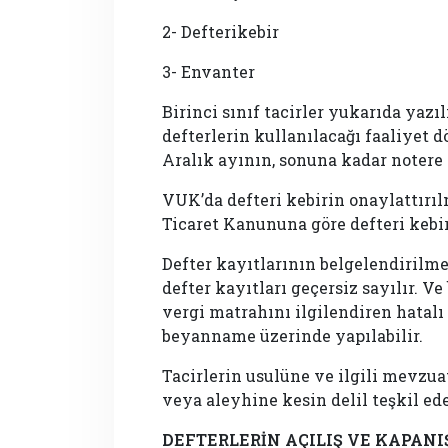
2- Defterikebir
3- Envanter
Birinci sınıf tacirler yukarıda yaz
defterlerin kullanılacağı faaliyet 
Aralık ayının, sonuna kadar notere 
VUK’da defteri kebirin onaylattırı
Ticaret Kanununa göre defteri kebir
Defter kayıtlarının belgelendirilm
defter kayıtları geçersiz sayılır. Ve
vergi matrahını ilgilendiren hatalı
beyanname üzerinde yapılabilir.
Tacirlerin usulüne ve ilgili mevzuat
veya aleyhine kesin delil teşkil ede
DEFTERLERİN AÇILIŞ VE KAPANI