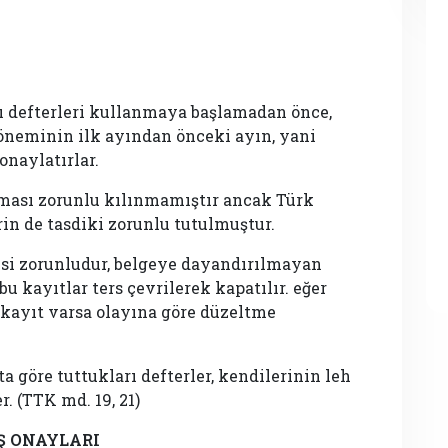
ılı defterleri kullanmaya başlamadan önce,
döneminin ilk ayından önceki ayın, yani
onaylatırlar.
lması zorunlu kılınmamıştır ancak Türk
in de tasdiki zorunlu tutulmuştur.
esi zorunludur, belgeye dayandırılmayan
 bu kayıtlar ters çevrilerek kapatılır. eğer
 kayıt varsa olayına göre düzeltme
a göre tuttukları defterler, kendilerinin leh
r. (TTK md. 19, 21)
Ş ONAYLARI