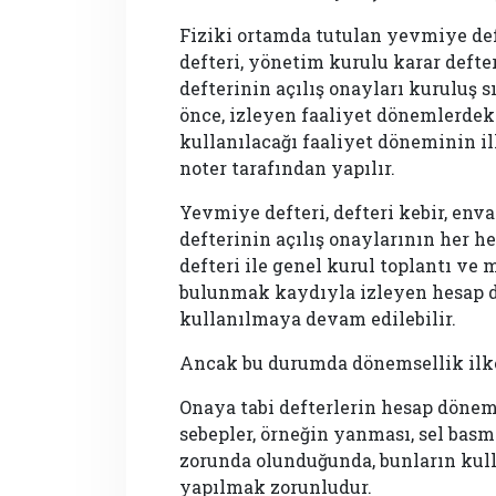
Fiziki ortamda tutulan yevmiye defte
defteri, yönetim kurulu karar defte
defterinin açılış onayları kuruluş
önce, izleyen faaliyet dönemlerdeki 
kullanılacağı faaliyet döneminin i
noter tarafından yapılır.
Yevmiye defteri, defteri kebir, env
defterinin açılış onaylarının her 
defteri ile genel kurul toplantı ve 
bulunmak kaydıyla izleyen hesap d
kullanılmaya devam edilebilir.
Ancak bu durumda dönemsellik ilkesi 
Onaya tabi defterlerin hesap dönem
sebepler, örneğin yanması, sel bas
zorunda olunduğunda, bunların kul
yapılmak zorunludur.