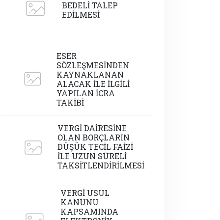
BEDELİ TALEP
EDİLMESİ
ESER
SÖZLEŞMESİNDEN
KAYNAKLANAN
ALACAK İLE İLGİLİ
YAPILAN İCRA
TAKİBİ
VERGİ DAİRESİNE
OLAN BORÇLARIN
DÜŞÜK TECİL FAİZİ
İLE UZUN SÜRELİ
TAKSİTLENDİRİLMESİ
VERGİ USUL
KANUNU
KAPSAMINDA