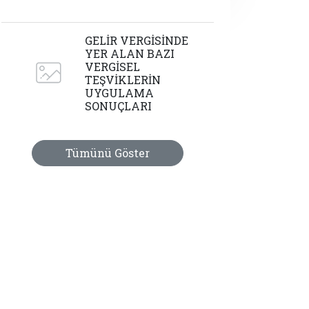
GELİR VERGİSİNDE
YER ALAN BAZI
VERGİSEL
TEŞVİKLERİN
UYGULAMA
SONUÇLARI
Tümünü Göster