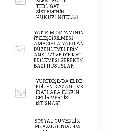
ELEKTRONİK
TEBLİGAT
SİSTEMİNİN
HUKUKİ NİTELİĞİ
YATIRIM ORTAMININ
İYİLEŞTİRİLMESİ
AMACIYLA YAPILAN
DÜZENLEMELERİN
ANALİZİ VE DİKKAT
EDİLEMESİ GEREKEN
BAZI HUSUSLAR
YURTDIŞINDA ELDE
EDİLEN KAZANÇ VE
İRATLARA İLİŞKİN
GELİR VERGİSİ
İSTİSNASI
SOSYAL GÜVENLİK
MEVZUATINDA 4/a