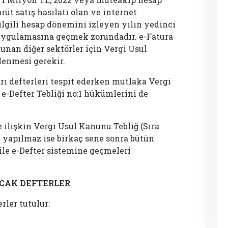
rüt satış hasılatı olan ve internet
ilgili hesap dönemini izleyen yılın yedinci
 uygulamasına geçmek zorundadır. e-Fatura
unan diğer sektörler için Vergi Usul
lenmesi gerekir.
rı defterleri tespit ederken mutlaka Vergi
 e-Defter Tebliği no:1 hükümlerini de
 ilişkin Vergi Usul Kanunu Tebliğ (Sıra
ış yapılmaz ise birkaç sene sonra bütün
 ile e-Defter sistemine geçmeleri
ACAK DEFTERLER
rler tutulur: