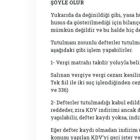
ŞÖYLE OLUR
Yukarıda da değinildiği gibi, yasa 
husus da gösterilmediği için bilanç
mümkün değildir ve bu halde hiç de
Tutulması zorunlu defterler tutulma
aşağıdaki gibi işlem yapabilirler.
1- Vergi matrahı takdir yoluyla belir
Salınan vergiye vergi cezası kesilir
Tek fiil ile iki suç işlendiğinden c
ve 336)
2- Defterler tutulmadığı kabul edild
reddeder, zira KDV indirimi ancak 
yapılabilir, defter kaydı yoksa, in
Eğer defter kaydı olmadan indirim 
konusu yapılan KDV’yi geri ister v