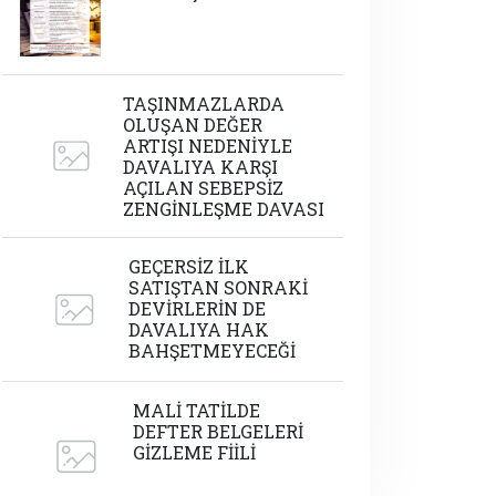
TAŞINMAZLARDA
OLUŞAN DEĞER
ARTIŞI NEDENİYLE
DAVALIYA KARŞI
AÇILAN SEBEPSİZ
ZENGİNLEŞME DAVASI
GEÇERSİZ İLK
SATIŞTAN SONRAKİ
DEVİRLERİN DE
DAVALIYA HAK
BAHŞETMEYECEĞİ
MALİ TATİLDE
DEFTER BELGELERİ
GİZLEME FİİLİ