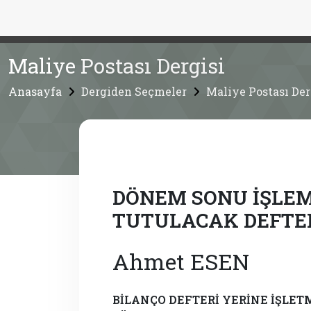
Maliye Postası Dergisi
Anasayfa
Dergiden Seçmeler
Maliye Postası Der
DÖNEM SONU İŞLEML
TUTULACAK DEFTE
Ahmet ESEN
BİLANÇO DEFTERİ YERİNE İŞLE