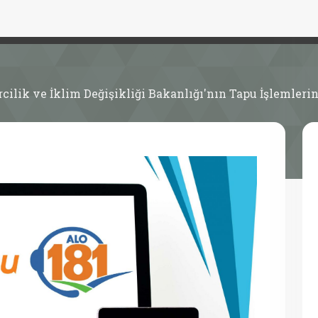
rcilik ve İklim Değişikliği Bakanlığı'nın Tapu İşlemler