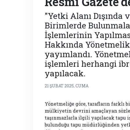
Resmi Gazete'd
"Yetki Alanı Dışında v
Birimlerde Bulunmala
İşlemlerinin Yapılmas
Hakkında Yönetmelik"
yayımlandı. Yönetmeli
işlemleri herhangi ib
yapılacak.
21 ŞUBAT 2025, CUMA
Yönetmeliğe göre, tarafların farklı 
mülkiyetin devrini amaçlayan sözleş
taşınmazlarla ilgili yapılacak tapu 
bulunduğu tapu müdürlüğünden yetki