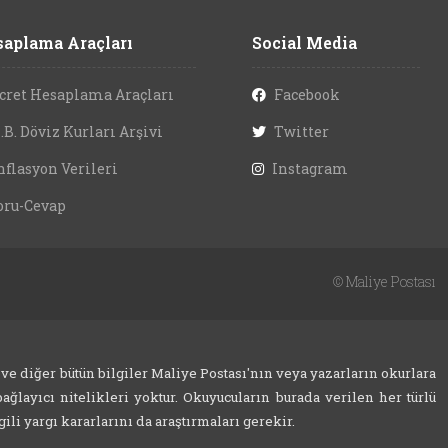
aplama Araçları
Social Media
cret Hesaplama Araçları
Facebook
.B. Döviz Kurları Arşivi
Twitter
nflasyon Verileri
Instagram
oru-Cevap
©
Maliye Postası
 ve diğer bütün bilgiler Maliye Postası'nın veya yazarların okurlara
ağlayıcı nitelikleri yoktur. Okuyucuların burada verilen her türlü
ili yargı kararlarını da araştırmaları gerekir.