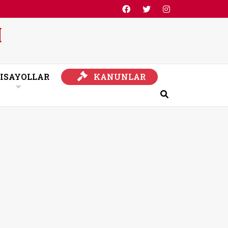
KANUNLAR
ISAYOLLAR
KANUNLAR
Ara