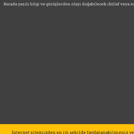
Burada yazılı bilgi ve görüşlerden olayı doğabilecek ihtilaf veya
İnternet sitemizden en iyi şekilde faydalanabilmeniz ve