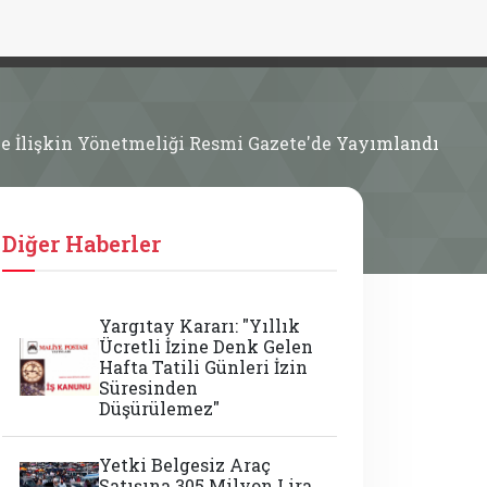
ine İlişkin Yönetmeliği Resmi Gazete'de Yayımlandı
Diğer Haberler
Yargıtay Kararı: "Yıllık
Ücretli İzine Denk Gelen
Hafta Tatili Günleri İzin
Süresinden
Düşürülemez"
Yetki Belgesiz Araç
Satışına 305 Milyon Lira