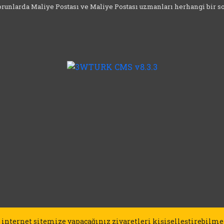
 sorunlarda Maliye Postası ve Maliye Postası uzmanları herhangi bir 
 internet sitemize yapacağınız ziyaretleri kişiselleştirebilme