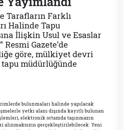
e Yayımlandı
e Tarafların Farklı
rı Halinde Tapu
ına İlişkin Usul ve Esaslar
 Resmi Gazete'de
ğe göre, mülkiyet devri
r tapu müdürlüğünde
birimlerde bulunmaları halinde yapılacak
melerle yetki alanı dışında kayıtlı bulunan
işlemleri, elektronik ortamda taşınmazın
 alınmaksızın gerçekleştirilebilecek. Yeni