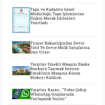
Tapu ve Kadastro Genel
Müdürlüğü, Tapu İşlemlerine
İlişkin Merak Edilenleri
Yanıtladı
Ticaret Bakanlığından Devre
Tatil Ve Devre Mülk Satışlarına
Dair Uyarı
Yargıtay Emekli Maaşını Başka
Bankaya Taşımak İsteyen
Emeklinin Maaşına Konan
Blokeyi Kaldırdı
Yargıtay Kararı : "Video Çekip
WhatsApp Gruplarında
Paylaşmak Suçtur."