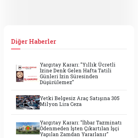
Diğer Haberler
Yargıtay Kararı: "Yıllık Ücretli
İzine Denk Gelen Hafta Tatili
Günleri İzin Süresinden
Düşürülemez"
Yetki Belgesiz Araç Satışına 305
Milyon Lira Ceza
Yargıtay Kararı: "İhbar Tazminatı
Ödenmeden İşten Çıkartılan İşçi
Yapılan Zamdan Yararlanır"