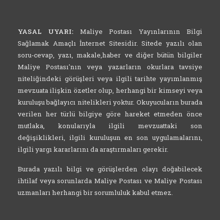
YASAL UYARI:
Maliye Postası Yayınlarının Bilgi
Sağlamak Amaçlı İnternet Sitesidir. Sitede yazılı olan
soru-cevap, yazı, makale,haber ve diğer bütün bilgiler
Maliye Postası'nın veya yazarların okurlara tavsiye
niteliğindeki görüşleri veya ilgili tarihte yayımlanmış
mevzuata ilişkin özetler olup, herhangi bir kimseyi veya
kuruluşu bağlayıcı nitelikleri yoktur. Okuyucuların burada
verilen her türlü bilgiye göre hareket etmeden önce
mutlaka, konularıyla ilgili mevzuattaki son
değişiklikleri, ilgili kuruluşun en son uygulamalarını,
ilgili yargı kararlarını da araştırmaları gerekir.
Burada yazılı bilgi ve görüşlerden olayı doğabilecek
ihtilaf veya sorunlarda Maliye Postası ve Maliye Postası
uzmanları herhangi bir sorumluluk kabul etmez.