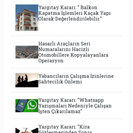
Yargıtay Kararı: " Balkon
Kapatma İşlemleri Kaçak Yapı
Olarak Değerlendirilebilir."
Hasarlı Araçların Seri
Numaralarını Hacizli
Otomobillere Kopyalayanlara
Operasyon
Yabancıların Çalışma İzinlerine
Sahtecilik Önlemi
Yargıtay Kararı: "Whatsapp
Yazışmaları Nedeniyle Çalışan
İşten Çıkarılamaz"
Yargıtay Kararı: "Kira
Sözleşmesinden Sonra