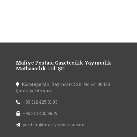
Maliye Postası Gazetecilik Yayıncılık
Matbaacılık Ltd. Şti.
Kocatepe Mh. Bayındır-2 Sk. No:64, 06420
Çankaya/Ankara
+90 312 425 81 93
+90 312 425 98 19
yardim@maliyepostasi.com