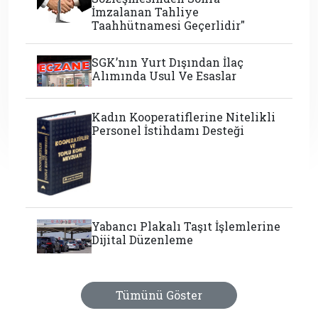
İmzalanan Tahliye
Taahhütnamesi Geçerlidir"
SGK’nın Yurt Dışından İlaç
Alımında Usul Ve Esaslar
Kadın Kooperatiflerine Nitelikli
Personel İstihdamı Desteği
Yabancı Plakalı Taşıt İşlemlerine
Dijital Düzenleme
Tümünü Göster