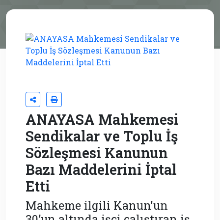
ANAYASA Mahkemesi
Sendikalar ve Toplu İş
Sözleşmesi Kanunun
Bazı Maddelerini İptal
Etti
Mahkeme ilgili Kanun'un
30’un altında işçi çalıştıran iş