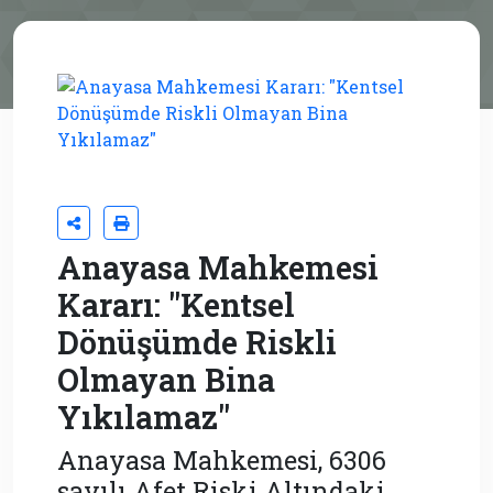
Anayasa Mahkemesi
Kararı: "Kentsel
Dönüşümde Riskli
Olmayan Bina
Yıkılamaz"
Anayasa Mahkemesi, 6306
sayılı Afet Riski Altındaki