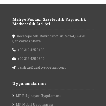
Maliye Postası Gazetecilik Yayıncılık
Matbaacılık Ltd. Şti.
Kocatepe Mh. Bayındır-2 Sk. No:64, 06420
Çankaya/Ankara
+90 312 425 81 93
+90 312 425 98 19
yardim@maliyepostasi.com
Uygulamalarımız
MP Bilgisayar Uygulaması
MP Mobil Uygulaması