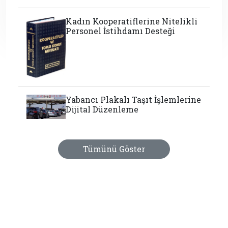
Kadın Kooperatiflerine Nitelikli
Personel İstihdamı Desteği
Yabancı Plakalı Taşıt İşlemlerine
Dijital Düzenleme
Tümünü Göster