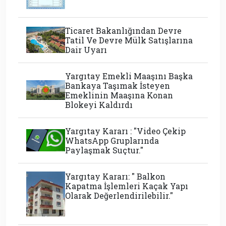
Ticaret Bakanlığından Devre
Tatil Ve Devre Mülk Satışlarına
Dair Uyarı
Yargıtay Emekli Maaşını Başka
Bankaya Taşımak İsteyen
Emeklinin Maaşına Konan
Blokeyi Kaldırdı
Yargıtay Kararı : "Video Çekip
WhatsApp Gruplarında
Paylaşmak Suçtur."
Yargıtay Kararı: " Balkon
Kapatma İşlemleri Kaçak Yapı
Olarak Değerlendirilebilir."