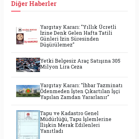
Diğer Haberler
Yargıtay Kararı: "Yıllık Ücretli
İzine Denk Gelen Hafta Tatili
Günleri İzin Süresinden
Düşürülemez"
Yetki Belgesiz Araç Satışına 305
Milyon Lira Ceza
Yargıtay Kararı: "İhbar Tazminatı
Ödenmeden İşten Çıkartılan İşçi
Yapılan Zamdan Yararlanır"
Tapu ve Kadastro Genel
Müdürlüğü, Tapu İşlemlerine
İlişkin Merak Edilenleri
Yanıtladı