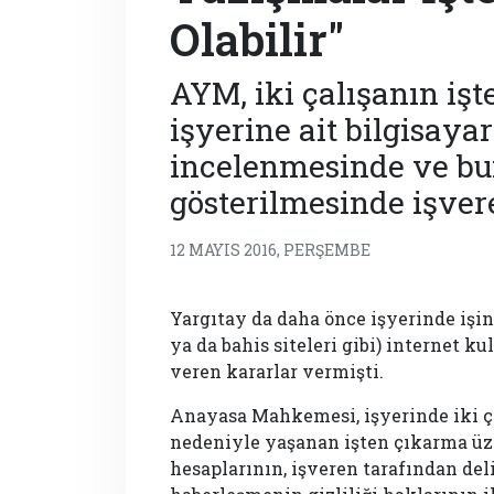
Olabilir"
AYM, iki çalışanın işt
işyerine ait bilgisaya
incelenmesinde ve bun
gösterilmesinde işver
12 MAYIS 2016, PERŞEMBE
Yargıtay da daha önce işyerinde işi
ya da bahis siteleri gibi) internet
veren kararlar vermişti.
Anayasa Mahkemesi, işyerinde iki ç
nedeniyle yaşanan işten çıkarma ü
hesaplarının, işveren tarafından del