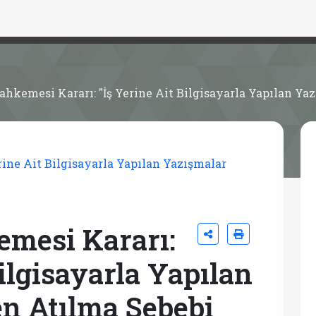
kemesi Kararı: "İş Yerine Ait Bilgisayarla Yapılan Yazı
mesi Kararı:
Bilgisayarla Yapılan
en Atılma Sebebi