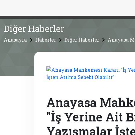
Diğer Haberler
Anasayfa
Haberler
Diğer Haberler
Anayasa Mah
Anayasa Mahke
"İş Yerine Ait 
Yazışmalar İşt