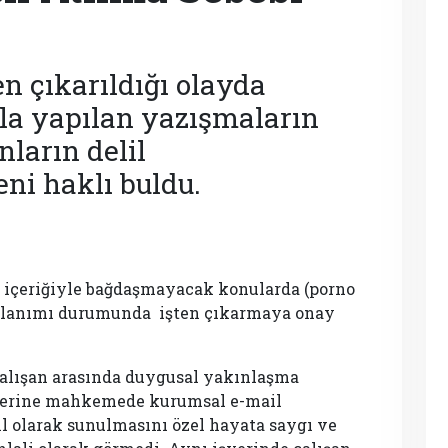
en çıkarıldığı olayda
rla yapılan yazışmaların
ların delil
eni haklı buldu.
n içeriğiyle bağdaşmayacak konularda (porno
 kullanımı durumunda işten çıkarmaya onay
alışan arasında duygusal yakınlaşma
zerine mahkemede kurumsal e-mail
il olarak sunulmasını özel hayata saygı ve