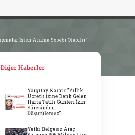
şmalar İşten Atılma Sebebi Olabilir"
Diğer Haberler
Yargıtay Kararı: "Yıllık
Ücretli İzine Denk Gelen
Hafta Tatili Günleri İzin
Süresinden
Düşürülemez"
Yetki Belgesiz Araç
Satışına 305 Milyon Lira