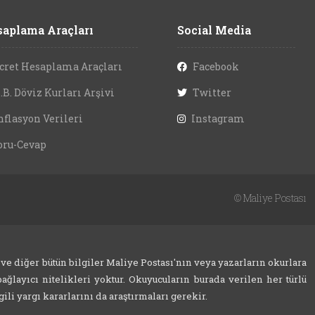
aplama Araçları
Social Media
cret Hesaplama Araçları
Facebook
.B. Döviz Kurları Arşivi
Twitter
nflasyon Verileri
Instagram
oru-Cevap
©
Maliye Postası
 ve diğer bütün bilgiler Maliye Postası'nın veya yazarların okurlara
ağlayıcı nitelikleri yoktur. Okuyucuların burada verilen her türlü
ili yargı kararlarını da araştırmaları gerekir.