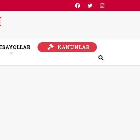
KANUNLAR
ISAYOLLAR
KANUNLAR
Ara