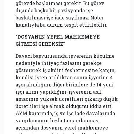
görevde başlatması gerekir. Bu görev
dışında başka bir pozisyonda işe
başlatılması işe iade sayılmaz. Noter
kanalıyla bu durum tespit ettirilebilir.
"DOSYANIN YEREL MAHKEMEYE
GİTMESİ GEREKSİZ"
Davacı başvurusunda, işverenin küçülme
nedeniyle ihtiyaç fazlasını gerekçe
göstererek iş akdini feshetmesine karşın,
kendisi işten atıldıktan sonra işyerine 4
aşçı alındığını, diğer birimlere de 14 yeni
işçi alımı yapıldığını, işverenin asıl
amacının yüksek ücretlileri çıkarıp düşük
ücretlileri işe almak olduğunu iddia etti.
AYM kararında, iş ve işe iade davalarında
yargılamanın hızla tamamlanması
açısından dosyanın yerel mahkemeye