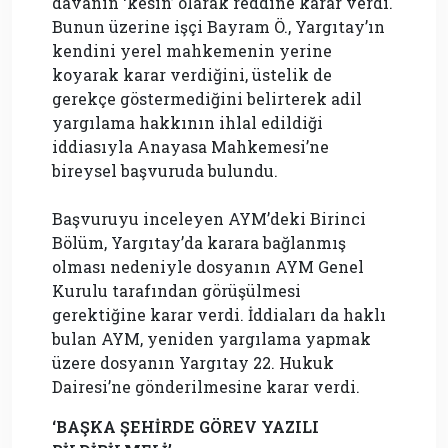
davanın ‘kesin’ olarak reddine karar verdi.
Bunun üzerine işçi Bayram Ö., Yargıtay’ın
kendini yerel mahkemenin yerine
koyarak karar verdiğini, üstelik de
gerekçe göstermediğini belirterek adil
yargılama hakkının ihlal edildiği
iddiasıyla Anayasa Mahkemesi’ne
bireysel başvuruda bulundu.
Başvuruyu inceleyen AYM’deki Birinci
Bölüm, Yargıtay’da karara bağlanmış
olması nedeniyle dosyanın AYM Genel
Kurulu tarafından görüşülmesi
gerektiğine karar verdi. İddiaları da haklı
bulan AYM, yeniden yargılama yapmak
üzere dosyanın Yargıtay 22. Hukuk
Dairesi’ne gönderilmesine karar verdi.
‘BAŞKA ŞEHİRDE GÖREV YAZILI