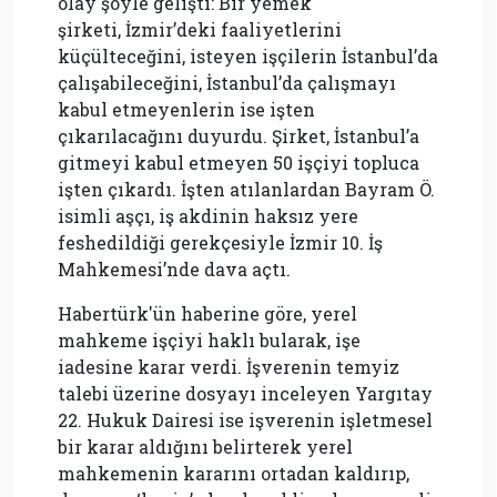
olay şöyle gelişti: Bir yemek
şirketi, İzmir’deki faaliyetlerini
küçülteceğini, isteyen işçilerin İstanbul’da
çalışabileceğini, İstanbul’da çalışmayı
kabul etmeyenlerin ise işten
çıkarılacağını duyurdu. Şirket, İstanbul’a
gitmeyi kabul etmeyen 50 işçiyi topluca
işten çıkardı. İşten atılanlardan Bayram Ö.
isimli aşçı, iş akdinin haksız yere
feshedildiği gerekçesiyle İzmir 10. İş
Mahkemesi’nde dava açtı.
Habertürk'ün haberine göre, yerel
mahkeme işçiyi haklı bularak, işe
iadesine karar verdi. İşverenin temyiz
talebi üzerine dosyayı inceleyen Yargıtay
22. Hukuk Dairesi ise işverenin işletmesel
bir karar aldığını belirterek yerel
mahkemenin kararını ortadan kaldırıp,