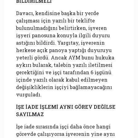
BİLDİRİLMELİ’
Davacı, kendisine başka bir yerde
çalışması için yazılı bir teklifte
bulunulmadığını belirtirken, işveren
işyeri panosuna konuyla ilgili duyuru
astığını bildirdi. Yargıtay, işverenin
herkese açık panoya yaptığı duyuruyu
yeterli gördü. Ancak AYM bunu hukuka
aykırı bularak, talebin yazılı iletilmesi
gerektiğini ve işçi tarafından 6 işgünü
içinde yazılı olarak kabul edilmeyen
değişikliklerin işçiyi bağlamayacağını
vurguladı.
İŞE İADE İŞLEMİ AYNI GÖREV DEĞİLSE
SAYILMAZ
İşe iade sırasında işçi daha önce hangi
görevde çalışıyorsa işverenin yine aynı