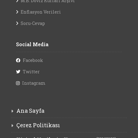
M.B. Döviz Kurları Arşivi
Enflasyon Verileri
Soru-Cevap
Social Media
Facebook
Twitter
Instagram
Ana Sayfa
Çerez Politikası