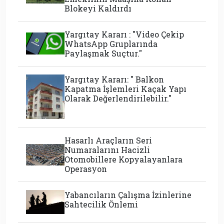
Blokeyi Kaldırdı
Yargıtay Kararı : "Video Çekip
WhatsApp Gruplarında
Paylaşmak Suçtur."
Yargıtay Kararı: " Balkon
Kapatma İşlemleri Kaçak Yapı
Olarak Değerlendirilebilir."
Hasarlı Araçların Seri
Numaralarını Hacizli
Otomobillere Kopyalayanlara
Operasyon
Yabancıların Çalışma İzinlerine
Sahtecilik Önlemi