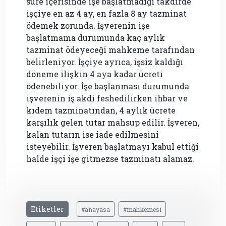
süre içerisinde işe başlatmadığı takdirde
işçiye en az 4 ay, en fazla 8 ay tazminat
ödemek zorunda. İşverenin işe
başlatmama durumunda kaç aylık
tazminat ödeyeceği mahkeme tarafından
belirleniyor. İşçiye ayrıca, işsiz kaldığı
döneme ilişkin 4 aya kadar ücreti
ödenebiliyor. İşe başlanması durumunda
işverenin iş akdi feshedilirken ihbar ve
kıdem tazminatından, 4 aylık ücrete
karşılık gelen tutar mahsup edilir. İşveren,
kalan tutarın ise iade edilmesini
isteyebilir. İşveren başlatmayı kabul ettiği
halde işçi işe gitmezse tazminatı alamaz.
Etiketler
#anayasa
#mahkemesi