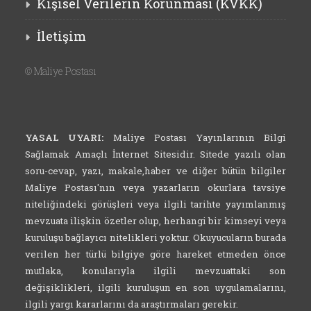
Kişisel Verilerin Korunması (KVKK)
İletişim
©
Maliye Postası
YASAL UYARI:
Maliye Postası Yayınlarının Bilgi
Sağlamak Amaçlı İnternet Sitesidir. Sitede yazılı olan
soru-cevap, yazı, makale,haber ve diğer bütün bilgiler
Maliye Postası'nın veya yazarların okurlara tavsiye
niteliğindeki görüşleri veya ilgili tarihte yayımlanmış
mevzuata ilişkin özetler olup, herhangi bir kimseyi veya
kuruluşu bağlayıcı nitelikleri yoktur. Okuyucuların burada
verilen her türlü bilgiye göre hareket etmeden önce
mutlaka, konularıyla ilgili mevzuattaki son
değişiklikleri, ilgili kuruluşun en son uygulamalarını,
ilgili yargı kararlarını da araştırmaları gerekir.