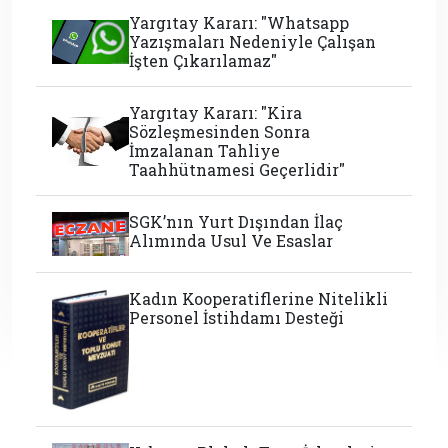
Yargıtay Kararı: "Whatsapp
Yazışmaları Nedeniyle Çalışan
İşten Çıkarılamaz"
Yargıtay Kararı: "Kira
Sözleşmesinden Sonra
İmzalanan Tahliye
Taahhütnamesi Geçerlidir"
SGK’nın Yurt Dışından İlaç
Alımında Usul Ve Esaslar
Kadın Kooperatiflerine Nitelikli
Personel İstihdamı Desteği