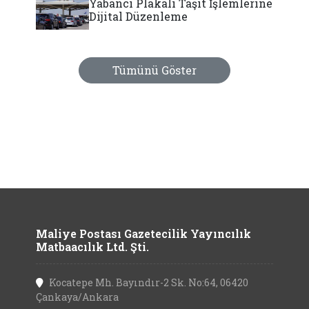
Yabancı Plakalı Taşıt İşlemlerine
Dijital Düzenleme
Tümünü Göster
Maliye Postası Gazetecilik Yayıncılık
Matbaacılık Ltd. Şti.
Kocatepe Mh. Bayındır-2 Sk. No:64, 06420
Çankaya/Ankara