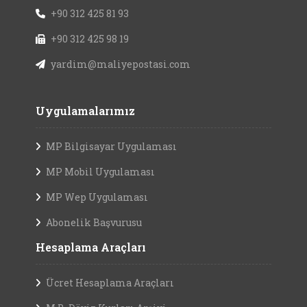
+90 312 425 81 93
+90 312 425 98 19
yardim@maliyepostasi.com
Uygulamalarımız
MP Bilgisayar Uygulaması
MP Mobil Uygulaması
MP Wep Uygulaması
Abonelik Başvurusu
Hesaplama Araçları
Ücret Hesaplama Araçları