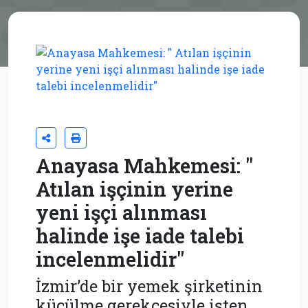
Anayasa Mahkemesi: "
Atılan işçinin yerine
yeni işçi alınması
halinde işe iade talebi
incelenmelidir"
İzmir’de bir yemek şirketinin
küçülme gerekçesiyle işten