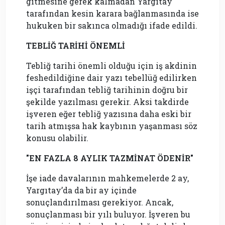
gitmesine gerek kalmadan Yargıtay
tarafından kesin karara bağlanmasında ise
hukuken bir sakınca olmadığı ifade edildi.
TEBLİĞ TARİHİ ÖNEMLİ
Tebliğ tarihi önemli olduğu için iş akdinin
feshedildiğine dair yazı tebellüğ edilirken
işçi tarafından tebliğ tarihinin doğru bir
şekilde yazılması gerekir. Aksi takdirde
işveren eğer tebliğ yazısına daha eski bir
tarih atmışsa hak kaybının yaşanması söz
konusu olabilir.
"EN FAZLA 8 AYLIK TAZMİNAT ÖDENİR"
İşe iade davalarının mahkemelerde 2 ay,
Yargıtay’da da bir ay içinde
sonuçlandırılması gerekiyor. Ancak,
sonuçlanması bir yılı buluyor. İşveren bu