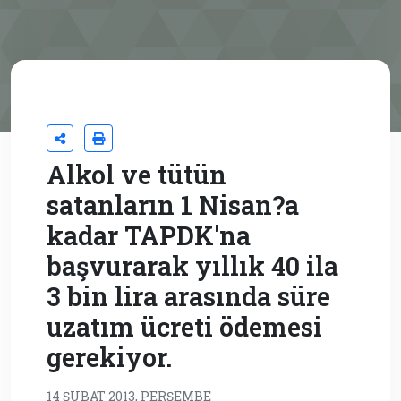
Alkol ve tütün
satanların 1 Nisan?a
kadar TAPDK'na
başvurarak yıllık 40 ila
3 bin lira arasında süre
uzatım ücreti ödemesi
gerekiyor.
14 ŞUBAT 2013, PERŞEMBE