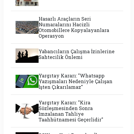
Hasarlı Araçların Seri
Numaralarını Hacizli
Otomobillere Kopyalayanlara
Operasyon
Yabancıların Çalışma İzinlerine
Sahtecilik Önlemi
Yargıtay Kararı: "Whatsapp
Yazışmaları Nedeniyle Çalışan
İşten Çıkarılamaz"
Yargıtay Kararı: "Kira
Sözleşmesinden Sonra
İmzalanan Tahliye
Taahhütnamesi Geçerlidir"