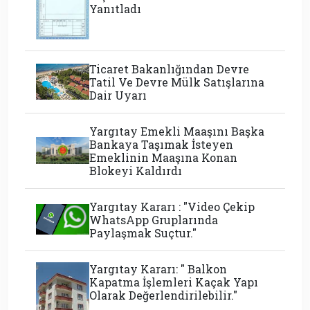
Yanıtladı
Ticaret Bakanlığından Devre
Tatil Ve Devre Mülk Satışlarına
Dair Uyarı
Yargıtay Emekli Maaşını Başka
Bankaya Taşımak İsteyen
Emeklinin Maaşına Konan
Blokeyi Kaldırdı
Yargıtay Kararı : "Video Çekip
WhatsApp Gruplarında
Paylaşmak Suçtur."
Yargıtay Kararı: " Balkon
Kapatma İşlemleri Kaçak Yapı
Olarak Değerlendirilebilir."