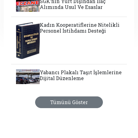
SGK’nın Yurt Dışından İlaç
Alımında Usul Ve Esaslar
Kadın Kooperatiflerine Nitelikli
Personel İstihdamı Desteği
Yabancı Plakalı Taşıt İşlemlerine
Dijital Düzenleme
Tümünü Göster