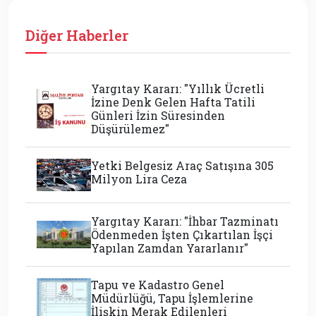
Diğer Haberler
Yargıtay Kararı: "Yıllık Ücretli
İzine Denk Gelen Hafta Tatili
Günleri İzin Süresinden
Düşürülemez"
Yetki Belgesiz Araç Satışına 305
Milyon Lira Ceza
Yargıtay Kararı: "İhbar Tazminatı
Ödenmeden İşten Çıkartılan İşçi
Yapılan Zamdan Yararlanır"
Tapu ve Kadastro Genel
Müdürlüğü, Tapu İşlemlerine
İlişkin Merak Edilenleri