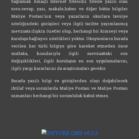
Sağlamak Amaçlı İnternet Sitesidir. Sitede yazılı olan
soru-cevap, yazı, makale,haber ve diğer bütün bilgiler
Maliye Postası'nın veya yazarların okurlara tavsiye
niteliğindeki görüşleri veya ilgili tarihte yayımlanmış
mevzuata ilişkin özetler olup, herhangi bir kimseyi veya
kuruluşu bağlayıcı nitelikleri yoktur. Okuyucuların burada
verilen her türlü bilgiye göre hareket etmeden önce
mutlaka, konularıyla ilgili mevzuattaki son
değişiklikleri, ilgili kuruluşun en son uygulamalarını,
ilgili yargı kararlarını da araştırmaları gerekir.
Burada yazılı bilgi ve görüşlerden olayı doğabilecek
ihtilaf veya sorunlarda Maliye Postası ve Maliye Postası
uzmanları herhangi bir sorumluluk kabul etmez.