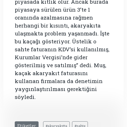
piyasada kıtlık olur. Ancak burada
piyasaya sürülen ürün 3’te 1
oranında azalmasına rağmen
herhangi bir kısıntı, akaryakıta
ulaşmakta problem yaşanmadı. İşte
bu kaçağı gösteriyor. Üstelik o
sahte faturanın KDV’si kullanılmış,
Kurumlar Vergisi’nde gider
gösterilmiş ve satılmış” dedi. Muş,
kaçak akaryakıt faturasını
kullanan firmalara da denetimin
yaygınlaştırılması gerektiğini
söyledi.
Etiketler
#akaryakıtta
#sahte