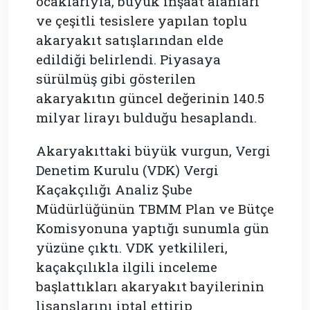
ocaklarıyla, büyük inşaat alanları
ve çeşitli tesislere yapılan toplu
akaryakıt satışlarından elde
edildiği belirlendi. Piyasaya
sürülmüş gibi gösterilen
akaryakıtın güncel değerinin 140.5
milyar lirayı bulduğu hesaplandı.
Akaryakıttaki büyük vurgun, Vergi
Denetim Kurulu (VDK) Vergi
Kaçakçılığı Analiz Şube
Müdürlüğünün TBMM Plan ve Bütçe
Komisyonuna yaptığı sunumla gün
yüzüne çıktı. VDK yetkilileri,
kaçakçılıkla ilgili inceleme
başlattıkları akaryakıt bayilerinin
lisanslarını iptal ettirip