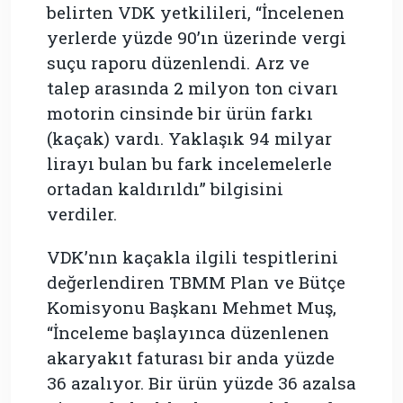
belirten VDK yetkilileri, “İncelenen
yerlerde yüzde 90’ın üzerinde vergi
suçu raporu düzenlendi. Arz ve
talep arasında 2 milyon ton civarı
motorin cinsinde bir ürün farkı
(kaçak) vardı. Yaklaşık 94 milyar
lirayı bulan bu fark incelemelerle
ortadan kaldırıldı” bilgisini
verdiler.
VDK’nın kaçakla ilgili tespitlerini
değerlendiren TBMM Plan ve Bütçe
Komisyonu Başkanı Mehmet Muş,
“İnceleme başlayınca düzenlenen
akaryakıt faturası bir anda yüzde
36 azalıyor. Bir ürün yüzde 36 azalsa