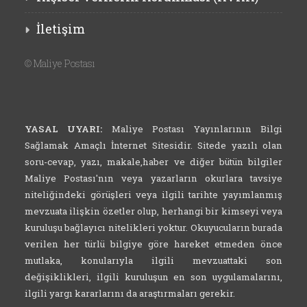
İletişim
©
Maliye Postası
YASAL UYARI:
Maliye Postası Yayınlarının Bilgi
Sağlamak Amaçlı İnternet Sitesidir. Sitede yazılı olan
soru-cevap, yazı, makale,haber ve diğer bütün bilgiler
Maliye Postası'nın veya yazarların okurlara tavsiye
niteliğindeki görüşleri veya ilgili tarihte yayımlanmış
mevzuata ilişkin özetler olup, herhangi bir kimseyi veya
kuruluşu bağlayıcı nitelikleri yoktur. Okuyucuların burada
verilen her türlü bilgiye göre hareket etmeden önce
mutlaka, konularıyla ilgili mevzuattaki son
değişiklikleri, ilgili kuruluşun en son uygulamalarını,
ilgili yargı kararlarını da araştırmaları gerekir.