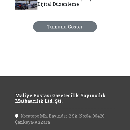
Dijital Düzenleme
Tümünü Göster
Maliye Postası Gazetecilik Yayıncılık
Matbaacılık Ltd. Şti.
Kocatepe Mh. Bayındır-2 Sk. No:64, 06420
Çankaya/Ankara