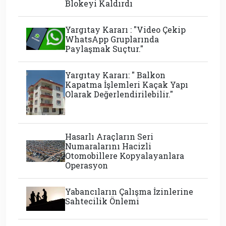
Blokeyi Kaldırdı
Yargıtay Kararı : "Video Çekip
WhatsApp Gruplarında
Paylaşmak Suçtur."
Yargıtay Kararı: " Balkon
Kapatma İşlemleri Kaçak Yapı
Olarak Değerlendirilebilir."
Hasarlı Araçların Seri
Numaralarını Hacizli
Otomobillere Kopyalayanlara
Operasyon
Yabancıların Çalışma İzinlerine
Sahtecilik Önlemi