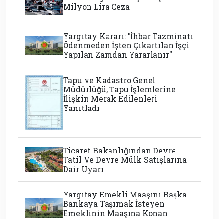
Milyon Lira Ceza
Yargıtay Kararı: "İhbar Tazminatı
Ödenmeden İşten Çıkartılan İşçi
Yapılan Zamdan Yararlanır"
Tapu ve Kadastro Genel
Müdürlüğü, Tapu İşlemlerine
İlişkin Merak Edilenleri
Yanıtladı
Ticaret Bakanlığından Devre
Tatil Ve Devre Mülk Satışlarına
Dair Uyarı
Yargıtay Emekli Maaşını Başka
Bankaya Taşımak İsteyen
Emeklinin Maaşına Konan