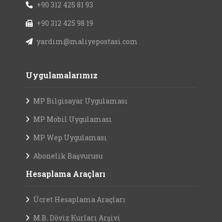
+90 312 425 81 93
+90 312 425 98 19
yardim@maliyepostasi.com
Uygulamalarımız
MP Bilgisayar Uygulaması
MP Mobil Uygulaması
MP Wep Uygulaması
Abonelik Başvurusu
Hesaplama Araçları
Ücret Hesaplama Araçları
M.B. Döviz Kurları Arşivi