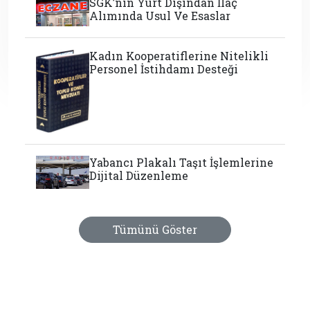
SGK’nın Yurt Dışından İlaç
Alımında Usul Ve Esaslar
Kadın Kooperatiflerine Nitelikli
Personel İstihdamı Desteği
Yabancı Plakalı Taşıt İşlemlerine
Dijital Düzenleme
Tümünü Göster