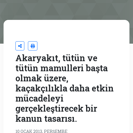
Akaryakıt, tütün ve
tütün mamulleri başta
olmak üzere,
kaçakçılıkla daha etkin
mücadeleyi
gerçekleştirecek bir
kanun tasarısı.
10 OCAK 2013, PERŞEMBE