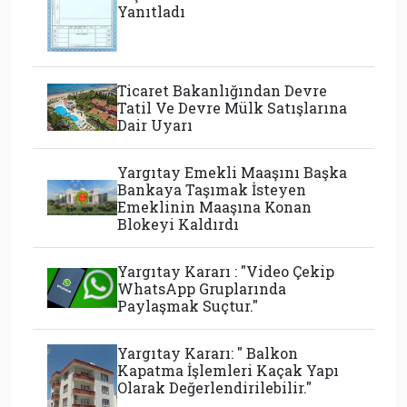
Yanıtladı
Ticaret Bakanlığından Devre
Tatil Ve Devre Mülk Satışlarına
Dair Uyarı
Yargıtay Emekli Maaşını Başka
Bankaya Taşımak İsteyen
Emeklinin Maaşına Konan
Blokeyi Kaldırdı
Yargıtay Kararı : "Video Çekip
WhatsApp Gruplarında
Paylaşmak Suçtur."
Yargıtay Kararı: " Balkon
Kapatma İşlemleri Kaçak Yapı
Olarak Değerlendirilebilir."