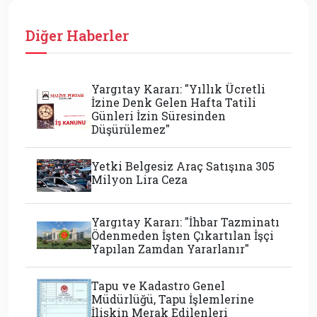
Diğer Haberler
Yargıtay Kararı: "Yıllık Ücretli
İzine Denk Gelen Hafta Tatili
Günleri İzin Süresinden
Düşürülemez"
Yetki Belgesiz Araç Satışına 305
Milyon Lira Ceza
Yargıtay Kararı: "İhbar Tazminatı
Ödenmeden İşten Çıkartılan İşçi
Yapılan Zamdan Yararlanır"
Tapu ve Kadastro Genel
Müdürlüğü, Tapu İşlemlerine
İlişkin Merak Edilenleri