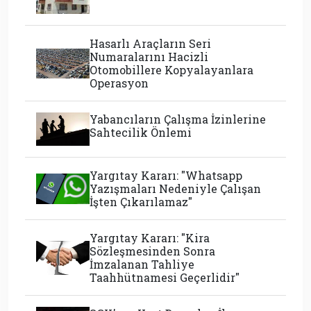
Hasarlı Araçların Seri
Numaralarını Hacizli
Otomobillere Kopyalayanlara
Operasyon
Yabancıların Çalışma İzinlerine
Sahtecilik Önlemi
Yargıtay Kararı: "Whatsapp
Yazışmaları Nedeniyle Çalışan
İşten Çıkarılamaz"
Yargıtay Kararı: "Kira
Sözleşmesinden Sonra
İmzalanan Tahliye
Taahhütnamesi Geçerlidir"