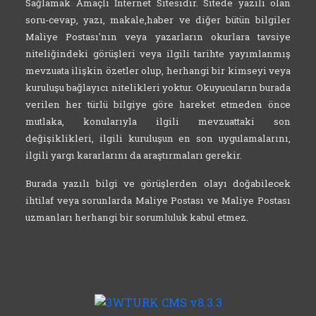
Sağlamak Amaçlı İnternet Sitesidir. Sitede yazılı olan
soru-cevap, yazı, makale,haber ve diğer bütün bilgiler
Maliye Postası'nın veya yazarların okurlara tavsiye
niteliğindeki görüşleri veya ilgili tarihte yayımlanmış
mevzuata ilişkin özetler olup, herhangi bir kimseyi veya
kuruluşu bağlayıcı nitelikleri yoktur. Okuyucuların burada
verilen her türlü bilgiye göre hareket etmeden önce
mutlaka, konularıyla ilgili mevzuattaki son
değişiklikleri, ilgili kuruluşun en son uygulamalarını,
ilgili yargı kararlarını da araştırmaları gerekir.
Burada yazılı bilgi ve görüşlerden olayı doğabilecek
ihtilaf veya sorunlarda Maliye Postası ve Maliye Postası
uzmanları herhangi bir sorumluluk kabul etmez.