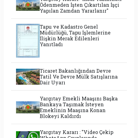
Ödenmeden İşten Çıkartılan İşçi
Yapılan Zamdan Yararlanır"
Tapu ve Kadastro Genel
Müdürlüğü, Tapu İşlemlerine
İlişkin Merak Edilenleri
Yanıtladı
Ticaret Bakanlığından Devre
Tatil Ve Devre Mülk Satışlarına
Dair Uyarı
Yargıtay Emekli Maaşını Başka
Bankaya Taşımak İsteyen
Emeklinin Maaşına Konan
Blokeyi Kaldırdı
Yargıtay Kararı : "Video Çekip
WhatsApp Gruplarında