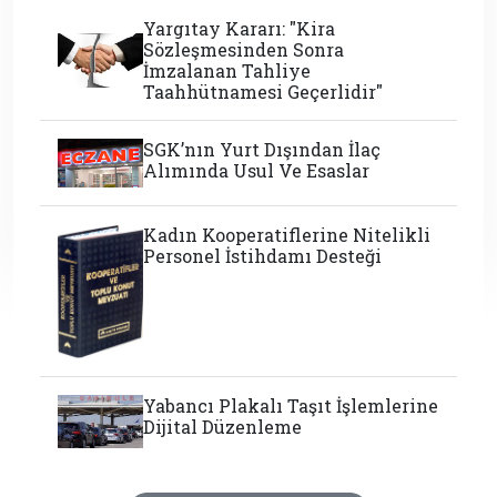
Yargıtay Kararı: "Kira
Sözleşmesinden Sonra
İmzalanan Tahliye
Taahhütnamesi Geçerlidir"
SGK’nın Yurt Dışından İlaç
Alımında Usul Ve Esaslar
Kadın Kooperatiflerine Nitelikli
Personel İstihdamı Desteği
Yabancı Plakalı Taşıt İşlemlerine
Dijital Düzenleme