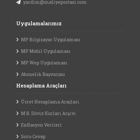
yardim@maliyepostasi.com
Uygulamalarımız
MP Bilgisayar Uygulaması
MP Mobil Uygulaması
MP Wep Uygulaması
Abonelik Başvurusu
Hesaplama Araçları
Ücret Hesaplama Araçları
M.B. Döviz Kurları Arşivi
Enflasyon Verileri
Soru-Cevap