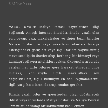
©
Maliye Postası
YASAL UYARI:
Maliye Postası Yayınlarının Bilgi
Sağlamak Amaçlı İnternet Sitesidir. Sitede yazılı olan
soru-cevap, yazı, makale,haber ve diğer bütün bilgiler
Maliye Postası'nın veya yazarların okurlara tavsiye
niteliğindeki görüşleri veya ilgili tarihte yayımlanmış
mevzuata ilişkin özetler olup, herhangi bir kimseyi veya
kuruluşu bağlayıcı nitelikleri yoktur. Okuyucuların burada
verilen her türlü bilgiye göre hareket etmeden önce
mutlaka, konularıyla ilgili mevzuattaki son
değişiklikleri, ilgili kuruluşun en son uygulamalarını,
ilgili yargı kararlarını da araştırmaları gerekir.
Burada yazılı bilgi ve görüşlerden olayı doğabilecek
ihtilaf veya sorunlarda Maliye Postası ve Maliye Postası
uzmanları herhangi bir sorumluluk kabul etmez.