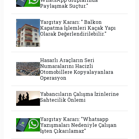
Paylaşmak Suçtur."
Yargıtay Kararı: " Balkon
Kapatma İşlemleri Kaçak Yapı
Olarak Değerlendirilebilir."
Hasarlı Araçların Seri
Numaralarını Hacizli
Otomobillere Kopyalayanlara
Operasyon
Yabancıların Çalışma İzinlerine
Sahtecilik Önlemi
Yargıtay Kararı: "Whatsapp
Yazışmaları Nedeniyle Çalışan
İşten Çıkarılamaz"