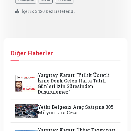
İçerik 3420 kez listelendi
Diğer Haberler
Yargıtay Kararı: "Yıllık Ücretli
İzine Denk Gelen Hafta Tatili
Günleri İzin Süresinden
Düşürülemez"
Yetki Belgesiz Araç Satışına 305
Milyon Lira Ceza
Yargıtay Kararı: "İhbar Tazminatı