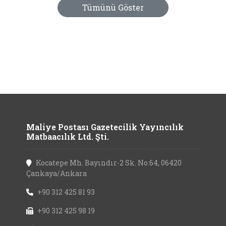
Tümünü Göster
Maliye Postası Gazetecilik Yayıncılık
Matbaacılık Ltd. Şti.
Kocatepe Mh. Bayındır-2 Sk. No:64, 06420
Çankaya/Ankara
+90 312 425 81 93
+90 312 425 98 19