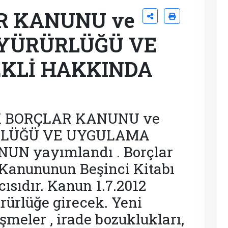
R KANUNU ve
YÜRÜRLÜĞÜ VE
KLİ HAKKINDA
ÜRK BORÇLAR KANUNU ve
LÜĞÜ VE UYGULAMA
N yayımlandı . Borçlar
Kanununun Beşinci Kitabı
ısıdır. Kanun 1.7.2012
rürlüğe girecek. Yeni
şmeler , irade bozuklukları,