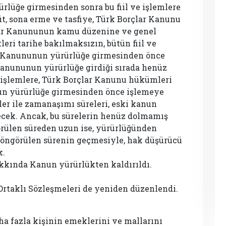
lüğe girmesinden sonra bu fiil ve işlemlere
t, sona erme ve tasfiye, Türk Borçlar Kanunu
lar Kanununun kamu düzenine ve genel
kleri tarihe bakılmaksızın, bütün fiil ve
r Kanununun yürürlüğe girmesinden önce
Kanununun yürürlüğe girdiği sırada henüz
 işlemlere, Türk Borçlar Kanunu hükümleri
n yürürlüğe girmesinden önce işlemeye
er ile zamanaşımı süreleri, eski kanun
cek. Ancak, bu sürelerin henüz dolmamış
rülen süreden uzun ise, yürürlüğünden
öngörülen sürenin geçmesiyle, hak düşürücü
k.
kkında Kanun yürürlükten kaldırıldı.
Ortaklı Sözleşmeleri de yeniden düzenlendi.
aha fazla kişinin emeklerini ve mallarını