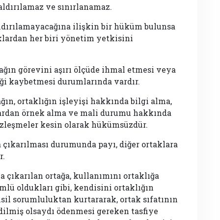
aldırılamaz ve sınırlanamaz.
ldırılamayacağına ilişkin bir hüküm bulunsa
taklardan her biri yönetim yetkisini
rtağın görevini aşırı ölçüde ihmal etmesi veya
eği kaybetmesi durumlarında vardır.
ğın, ortaklığın işleyişi hakkında bilgi alma,
nlardan örnek alma ve mali durumu hakkında
özleşmeler kesin olarak hükümsüzdür.
a çıkarılması durumunda payı, diğer ortaklara
r.
a çıkarılan ortağa, kullanımını ortaklığa
lü oldukları gibi, kendisini ortaklığın
il sorumluluktan kurtararak, ortak sıfatının
 edilmiş olsaydı ödenmesi gereken tasfiye