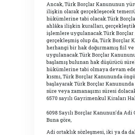
Ancak, Türk Borçlar Kanununun yürür
ilişkin olarak gerçekleşecek temerrü
hükümlerine tabi olacak.Türk Borç
ahlâka ilişkin kuralları, gerçekleşti
işlemlere uygulanacak.Türk Borçla
gerçekleşmiş olup da, Türk Borçlar 
herhangi bir hak doğurmamış fiil ve
uygulanacak.Türk Borçlar Kanununu
başlamış bulunan hak düşürücü sürel
hükümlerine tabi olmaya devam ede
kısmı, Türk Borçlar Kanununda öngö
başlayarak Türk Borçlar Kanununda 
süre veya zamanaşımı süresi dolaca
6570 sayılı Gayrimenkul Kiraları Ha
6098 Sayılı Borçlar Kanunun'da Adi 
Buna göre,
Adi ortaklık sözleşmesi, iki ya da d