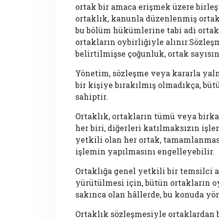
ortak bir amaca erişmek üzere birleş
ortaklık, kanunla düzenlenmiş ortakl
bu bölüm hükümlerine tabi adi ortakl
ortakların oybirliğiyle alınır.Sözle
belirtilmişse çoğunluk, ortak sayısın
Yönetim, sözleşme veya kararla yaln
bir kişiye bırakılmış olmadıkça, bü
sahiptir.
Ortaklık, ortakların tümü veya birk
her biri, diğerleri katılmaksızın iş
yetkili olan her ortak, tamamlanmas
işlemin yapılmasını engelleyebilir.
Ortaklığa genel yetkili bir temsilci 
yürütülmesi için, bütün ortakların o
sakınca olan hâllerde, bu konuda yöne
Ortaklık sözleşmesiyle ortaklardan b