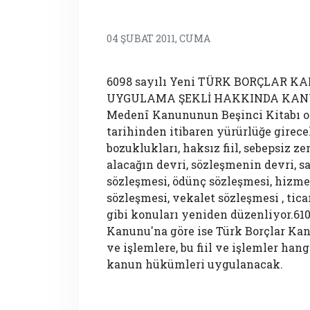
04 ŞUBAT 2011, CUMA
6098 sayılı Yeni TÜRK BORÇLAR
UYGULAMA ŞEKLİ HAKKINDA KANUN 
Medenî Kanununun Beşinci Kitabı ol
tarihinden itibaren yürürlüğe girece
bozuklukları, haksız fiil, sebepsiz z
alacağın devri, sözleşmenin devri, sa
sözleşmesi, ödünç sözleşmesi, hizme
sözleşmesi, vekalet sözleşmesi , tica
gibi konuları yeniden düzenliyor.61
Kanunu'na göre ise Türk Borçlar Kan
ve işlemlere, bu fiil ve işlemler ha
kanun hükümleri uygulanacak.