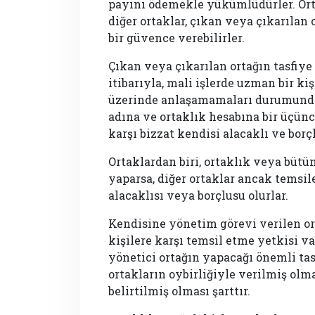
payını ödemekle yükümlüdürler. Ort
diğer ortaklar, çıkan veya çıkarılan
bir güvence verebilirler.
Çıkan veya çıkarılan ortağın tasfiye 
itibarıyla, mali işlerde uzman bir kiş
üzerinde anlaşamamaları durumunda 
adına ve ortaklık hesabına bir üçünc
karşı bizzat kendisi alacaklı ve borçl
Ortaklardan biri, ortaklık veya bütün
yaparsa, diğer ortaklar ancak temsil
alacaklısı veya borçlusu olurlar.
Kendisine yönetim görevi verilen or
kişilere karşı temsil etme yetkisi va
yönetici ortağın yapacağı önemli tas
ortakların oybirliğiyle verilmiş olm
belirtilmiş olması şarttır.