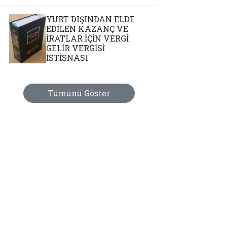
YURT DIŞINDAN ELDE
EDİLEN KAZANÇ VE
İRATLAR İÇİN VERGİ
GELİR VERGİSİ
İSTİSNASI
Tümünü Göster