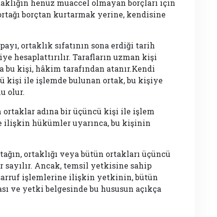
aklığın henüz muaccel olmayan borçları için
 ortağı borçtan kurtarmak yerine, kendisine
payı, ortaklık sıfatının sona erdiği tarih
iye hesaplattırılır. Tarafların uzman kişi
bu kişi, hâkim tarafından atanır.Kendi
ü kişi ile işlemde bulunan ortak, bu kişiye
u olur.
 ortaklar adına bir üçüncü kişi ile işlem
e ilişkin hükümler uyarınca, bu kişinin
tağın, ortaklığı veya bütün ortakları üçüncü
r sayılır. Ancak, temsil yetkisine sahip
arruf işlemlerine ilişkin yetkinin, bütün
ası ve yetki belgesinde bu hususun açıkça