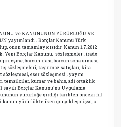
 KANUNU ve KANUNUNUN YÜRÜRLÜĞÜ VE
yayımlandı . Borçlar Kanunu Türk
up, onun tamamlayıcısıdır. Kanun 1.7.2012
k. Yeni Borçlar Kanunu, sözleşmeler , irade
enginleşme, borcun ifası, borcun sona ermesi,
tış sözleşmeleri, taşınmaz satışları, kira
t sözleşmesi, eser sözleşmesi , yayım
ri temsilciler, kumar ve bahis, adi ortaklık
01 sayılı Borçlar Kanunu'nu Uygulama
ununun yürürlüğe girdiği tarihten önceki fiil
ngi kanun yürürlükte iken gerçekleşmişse, o