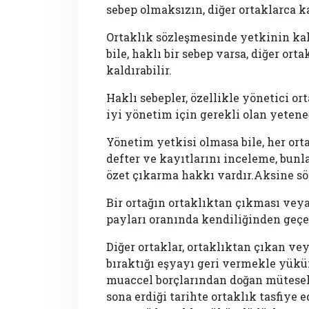
sebep olmaksızın, diğer ortaklarca k
Ortaklık sözleşmesinde yetkinin ka
bile, haklı bir sebep varsa, diğer or
kaldırabilir.
Haklı sebepler, özellikle yönetici o
iyi yönetim için gerekli olan yeten
Yönetim yetkisi olmasa bile, her orta
defter ve kayıtlarını inceleme, bu
özet çıkarma hakkı vardır.Aksine s
Bir ortağın ortaklıktan çıkması vey
payları oranında kendiliğinden geçe
Diğer ortaklar, ortaklıktan çıkan vey
bıraktığı eşyayı geri vermekle yüküm
muaccel borçlarından doğan mütesels
sona erdiği tarihte ortaklık tasfiye