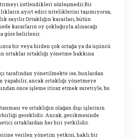
tirmeyi üstlendikleri sözleşmedir.Bir
ıkların ayırt edici niteliklerini taşımıyorsa,
ık sayılır.Ortaklığın kararları, bütün
şmede kararların oy çokluğuyla alınacağı
a göre belirlenir.
ızca bir veya birden çok ortağa ya da üçüncü
tün ortaklar ortaklığı yönetme hakkına
açı tarafından yönetilmekte ise, bunlardan
lem yapabilir; ancak ortaklığı yönetmeye
ından önce işleme itiraz etmek suretiyle, bu
atanması ve ortaklığın olağan dışı işlerinin
ybirliği gereklidir. Ancak, gecikmesinde
tici ortaklardan her biri yetkilidir.
irine verilen yönetim yetkisi, haklı bir