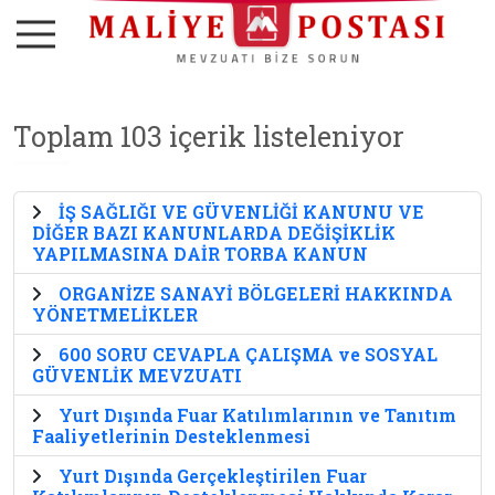
Toplam 103 içerik listeleniyor
İŞ SAĞLIĞI VE GÜVENLİĞİ KANUNU VE
DİĞER BAZI KANUNLARDA DEĞİŞİKLİK
YAPILMASINA DAİR TORBA KANUN
ORGANİZE SANAYİ BÖLGELERİ HAKKINDA
YÖNETMELİKLER
600 SORU CEVAPLA ÇALIŞMA ve SOSYAL
GÜVENLİK MEVZUATI
Yurt Dışında Fuar Katılımlarının ve Tanıtım
Faaliyetlerinin Desteklenmesi
Yurt Dışında Gerçekleştirilen Fuar