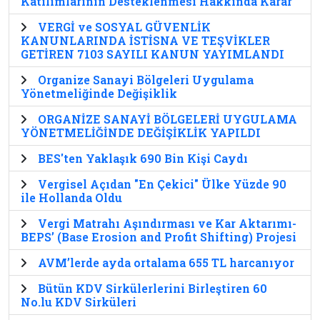
Katılımlarının Desteklenmesi Hakkında Karar
VERGİ ve SOSYAL GÜVENLİK
KANUNLARINDA İSTİSNA VE TEŞVİKLER
GETİREN 7103 SAYILI KANUN YAYIMLANDI
Organize Sanayi Bölgeleri Uygulama
Yönetmeliğinde Değişiklik
ORGANİZE SANAYİ BÖLGELERİ UYGULAMA
YÖNETMELİĞİNDE DEĞİŞİKLİK YAPILDI
BES'ten Yaklaşık 690 Bin Kişi Caydı
Vergisel Açıdan "En Çekici" Ülke Yüzde 90
ile Hollanda Oldu
Vergi Matrahı Aşındırması ve Kar Aktarımı-
BEPS’ (Base Erosion and Profit Shifting) Projesi
AVM’lerde ayda ortalama 655 TL harcanıyor
Bütün KDV Sirkülerlerini Birleştiren 60
No.lu KDV Sirküleri