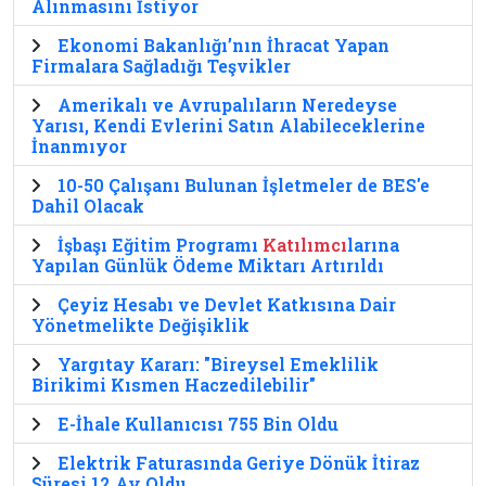
Alınmasını İstiyor
Ekonomi Bakanlığı’nın İhracat Yapan
Firmalara Sağladığı Teşvikler
Amerikalı ve Avrupalıların Neredeyse
Yarısı, Kendi Evlerini Satın Alabileceklerine
İnanmıyor
10-50 Çalışanı Bulunan İşletmeler de BES'e
Dahil Olacak
İşbaşı Eğitim Programı
Katılımcı
larına
Yapılan Günlük Ödeme Miktarı Artırıldı
Çeyiz Hesabı ve Devlet Katkısına Dair
Yönetmelikte Değişiklik
Yargıtay Kararı: "Bireysel Emeklilik
Birikimi Kısmen Haczedilebilir"
E-İhale Kullanıcısı 755 Bin Oldu
Elektrik Faturasında Geriye Dönük İtiraz
Süresi 12 Ay Oldu