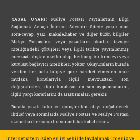
YASAL UYARI:
Maliye Postası Yayınlarının Bilgi
Sağlamak Amaçlı İnternet Sitesidir. Sitede yazılı olan
soru-cevap, yazı, makale,haber ve diğer bütün bilgiler
Maliye Postası'nın veya yazarların okurlara tavsiye
niteliğindeki görüşleri veya ilgili tarihte yayımlanmış
mevzuata ilişkin özetler olup, herhangi bir kimseyi veya
kuruluşu bağlayıcı nitelikleri yoktur. Okuyucuların burada
verilen her türlü bilgiye göre hareket etmeden önce
mutlaka, konularıyla ilgili mevzuattaki son
değişiklikleri, ilgili kuruluşun en son uygulamalarını,
ilgili yargı kararlarını da araştırmaları gerekir.
Burada yazılı bilgi ve görüşlerden olayı doğabilecek
ihtilaf veya sorunlarda Maliye Postası ve Maliye Postası
uzmanları herhangi bir sorumluluk kabul etmez.
İnternet sitemizden en iyi şekilde faydalanabilmeniz ve