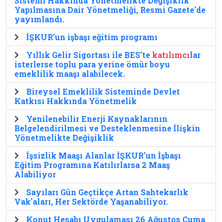
Sistemi Hakkında Yönetmelikte Değişiklik
Yapılmasına Dair Yönetmeliği, Resmi Gazete'de
yayımlandı.
İŞKUR'un işbaşı eğitim programı
Yıllık Gelir Sigortası ile BES’te
katılımcı
lar
isterlerse toplu para yerine ömür boyu
emeklilik maaşı alabilecek.
Bireysel Emeklilik Sisteminde Devlet
Katkısı Hakkında Yönetmelik
Yenilenebilir Enerji Kaynaklarının
Belgelendirilmesi ve Desteklenmesine İlişkin
Yönetmelikte Değişiklik
İşsizlik Maaşı Alanlar İŞKUR'un İşbaşı
Eğitim Programına Katılırlarsa 2 Maaş
Alabiliyor
Sayıları Gün Geçtikçe Artan Sahtekarlık
Vak'aları, Her Sektörde Yaşanabiliyor.
Konut Hesabı Uygulaması 26 Ağustos Cuma