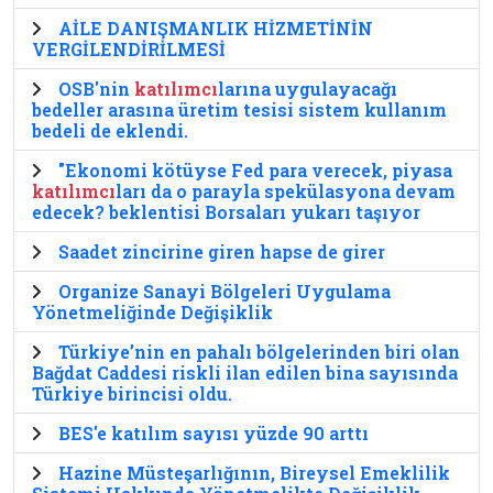
AİLE DANIŞMANLIK HİZMETİNİN
VERGİLENDİRİLMESİ
OSB'nin
katılımcı
larına uygulayacağı
bedeller arasına üretim tesisi sistem kullanım
bedeli de eklendi.
"Ekonomi kötüyse Fed para verecek, piyasa
katılımcı
ları da o parayla spekülasyona devam
edecek? beklentisi Borsaları yukarı taşıyor
Saadet zincirine giren hapse de girer
Organize Sanayi Bölgeleri Uygulama
Yönetmeliğinde Değişiklik
Türkiye’nin en pahalı bölgelerinden biri olan
Bağdat Caddesi riskli ilan edilen bina sayısında
Türkiye birincisi oldu.
BES'e katılım sayısı yüzde 90 arttı
Hazine Müsteşarlığının, Bireysel Emeklilik