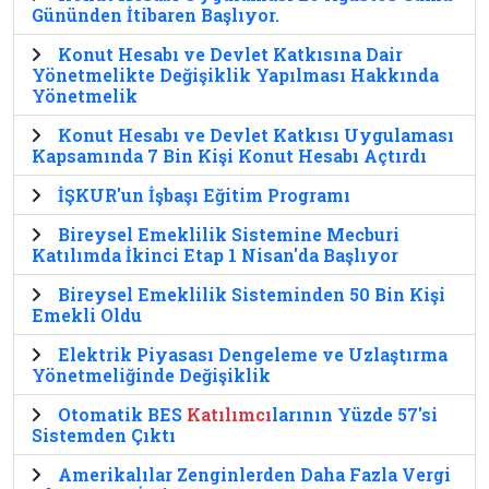
Gününden İtibaren Başlıyor.
Konut Hesabı ve Devlet Katkısına Dair
Yönetmelikte Değişiklik Yapılması Hakkında
Yönetmelik
Konut Hesabı ve Devlet Katkısı Uygulaması
Kapsamında 7 Bin Kişi Konut Hesabı Açtırdı
İŞKUR'un İşbaşı Eğitim Programı
Bireysel Emeklilik Sistemine Mecburi
Katılımda İkinci Etap 1 Nisan'da Başlıyor
Bireysel Emeklilik Sisteminden 50 Bin Kişi
Emekli Oldu
Elektrik Piyasası Dengeleme ve Uzlaştırma
Yönetmeliğinde Değişiklik
Otomatik BES
Katılımcı
larının Yüzde 57'si
Sistemden Çıktı
Amerikalılar Zenginlerden Daha Fazla Vergi