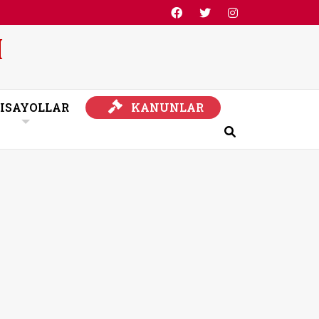
KANUNLAR
ISAYOLLAR
KANUNLAR
Ara