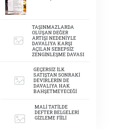
TAŞINMAZLARDA
OLUŞAN DEĞER
ARTIŞI NEDENİYLE
DAVALIYA KARŞI
AÇILAN SEBEPSİZ
ZENGİNLEŞME DAVASI
GEÇERSİZ İLK
SATIŞTAN SONRAKİ
DEVİRLERİN DE
DAVALIYA HAK
BAHŞETMEYECEĞİ
MALİ TATİLDE
DEFTER BELGELERİ
GİZLEME FİİLİ