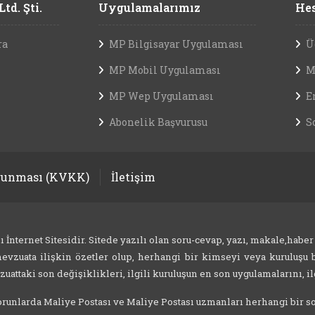
td. Şti.
Uygulamalarımız
Hes
ra
MP Bilgisayar Uygulaması
Ü
MP Mobil Uygulaması
M
MP Wep Uygulaması
E
Abonelik Başvurusu
S
orunması (KVKK)
İletişim
nternet Sitesidir. Sitede yazılı olan soru-cevap, yazı, makale,haber
evzuata ilişkin özetler olup, herhangi bir kimseyi veya kuruluşu b
attaki son değişiklikleri, ilgili kuruluşun en son uygulamalarını, ilg
 sorunlarda Maliye Postası ve Maliye Postası uzmanları herhangi bir 