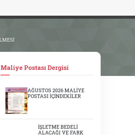
LMESİ
Maliye Postası Dergisi
AĞUSTOS 2026 MALİYE
POSTASI İÇİNDEKİLER
İŞLETME BEDELİ
ALACAĞI VE FARK