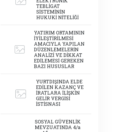
ELEKTRONİK
TEBLİGAT
SİSTEMİNİN
HUKUKİ NİTELİĞİ
YATIRIM ORTAMININ
İYİLEŞTİRİLMESİ
AMACIYLA YAPILAN
DÜZENLEMELERİN
ANALİZİ VE DİKKAT
EDİLEMESİ GEREKEN
BAZI HUSUSLAR
YURTDIŞINDA ELDE
EDİLEN KAZANÇ VE
İRATLARA İLİŞKİN
GELİR VERGİSİ
İSTİSNASI
SOSYAL GÜVENLİK
MEVZUATINDA 4/a