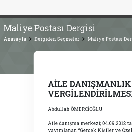
Maliye Postası Dergisi
Anasayfa
Dergiden Seçmeler
Maliye Postası Der
AİLE DANIŞMANLIK
VERGİLENDİRİLMES
Abdullah ÖMERCİOĞLU
Aile danışma merkezi; 04.09.2012 ta
yayımlanan “Gerçek Kişiler ve Öze