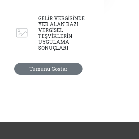
GELİR VERGİSİNDE
YER ALAN BAZI
VERGİSEL
TEŞVİKLERİN
UYGULAMA
SONUÇLARI
Tümünü Göster