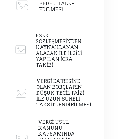
BEDELİ TALEP
EDİLMESİ
ESER
SÖZLEŞMESİNDEN
KAYNAKLANAN
ALACAK İLE İLGİLİ
YAPILAN İCRA
TAKİBİ
VERGİ DAİRESİNE
OLAN BORÇLARIN
DÜŞÜK TECİL FAİZİ
İLE UZUN SÜRELİ
TAKSİTLENDİRİLMESİ
VERGİ USUL
KANUNU
KAPSAMINDA