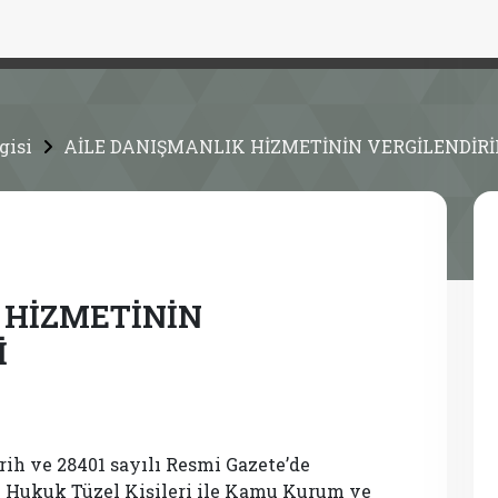
gisi
AİLE DANIŞMANLIK HİZMETİNİN VERGİLENDİRİ
 HİZMETİNİN
İ
rih ve 28401 sayılı Resmi Gazete’de
l Hukuk Tüzel Kişileri ile Kamu Kurum ve