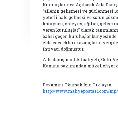
Kuruluşlarınca Açılacak Aile Danı
“ailenin gelişmesi ve güçlenmesi iç
yeterli hale gelmesi ve sorun çözm
koruyucu, önleyici, eğitici, geliştir
veren kuruluşlar” olarak tanımlanm
bahsi geçen kuruluşlar bünyesinde
elde edecekleri kazançların vergi
ihtiyacı doğmuştur.
Aile danışmanlık faaliyeti, Gelir 
Kanunu bakımından mükellefiyet d
Devamını Okumak İçin Tıklayın:
http://www.maliyepostasi.com/mp/