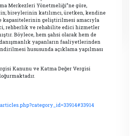
şma Merkezleri Yönetmeliği”ne göre,
in; bireylerinin katılımcı, üretken, kendine
e kapasitelerinin geliştirilmesi amacıyla
ici, rehberlik ve rehabilite edici hizmetler
ıştır. Böylece, hem şahsi olarak hem de
 danışmanlık yapanların faaliyetlerinden
lendirilmesi hususunda açıklama yapılması
Vergisi Kanunu ve Katma Değer Vergisi
oğurmaktadır.
articles.php?category_id=33914#33914