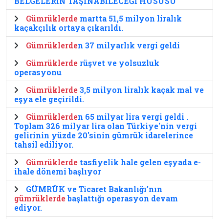
BELGELERİN TAŞINABİLECEĞİ HUSUSU
Gümrüklerde
martta 51,5 milyon liralık
kaçakçılık ortaya çıkarıldı.
Gümrüklerde
n 37 milyarlık vergi geldi
Gümrüklerde
rüşvet ve yolsuzluk
operasyonu
Gümrüklerde
3,5 milyon liralık kaçak mal ve
eşya ele geçirildi.
Gümrüklerde
n 65 milyar lira vergi geldi .
Toplam 326 milyar lira olan Türkiye'nin vergi
gelirinin yüzde 20'sinin gümrük idarelerince
tahsil ediliyor.
Gümrüklerde
tasfiyelik hale gelen eşyada e-
ihale dönemi başlıyor
GÜMRÜK ve Ticaret Bakanlığı’nın
gümrüklerde
başlattığı operasyon devam
ediyor.