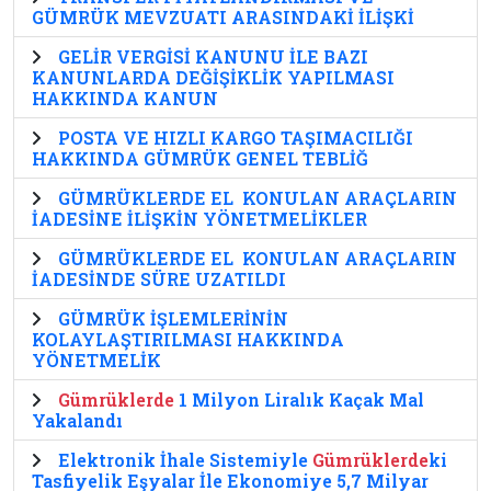
GÜMRÜK MEVZUATI ARASINDAKİ İLİŞKİ
GELİR VERGİSİ KANUNU İLE BAZI
KANUNLARDA DEĞİŞİKLİK YAPILMASI
HAKKINDA KANUN
POSTA VE HIZLI KARGO TAŞIMACILIĞI
HAKKINDA GÜMRÜK GENEL TEBLİĞ
GÜMRÜKLERDE EL KONULAN ARAÇLARIN
İADESİNE İLİŞKİN YÖNETMELİKLER
GÜMRÜKLERDE EL KONULAN ARAÇLARIN
İADESİNDE SÜRE UZATILDI
GÜMRÜK İŞLEMLERİNİN
KOLAYLAŞTIRILMASI HAKKINDA
YÖNETMELİK
Gümrüklerde
1 Milyon Liralık Kaçak Mal
Yakalandı
Elektronik İhale Sistemiyle
Gümrüklerde
ki
Tasfiyelik Eşyalar İle Ekonomiye 5,7 Milyar