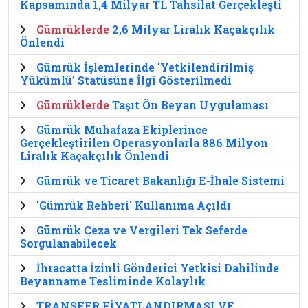
Kapsamında 1,4 Milyar TL Tahsilat Gerçekleşti
Gümrüklerde
2,6 Milyar Liralık Kaçakçılık
Önlendi
Gümrük İşlemlerinde 'Yetkilendirilmiş
Yükümlü’ Statüsüne İlgi Gösterilmedi
Gümrüklerde
Taşıt Ön Beyan Uygulaması
Gümrük Muhafaza Ekiplerince
Gerçekleştirilen Operasyonlarla 886 Milyon
Liralık Kaçakçılık Önlendi
Gümrük ve Ticaret Bakanlığı E-İhale Sistemi
'Gümrük Rehberi' Kullanıma Açıldı
Gümrük Ceza ve Vergileri Tek Seferde
Sorgulanabilecek
İhracatta İzinli Gönderici Yetkisi Dahilinde
Beyanname Tesliminde Kolaylık
TRANSFER FİYATLANDIRMASI VE