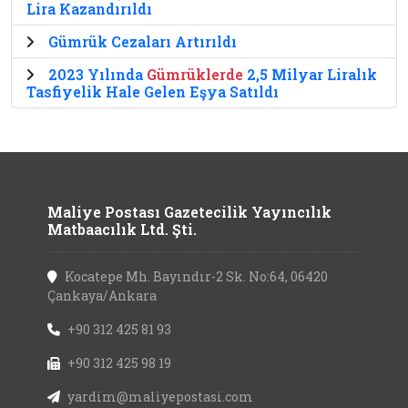
Lira Kazandırıldı
Gümrük Cezaları Artırıldı
2023 Yılında
Gümrüklerde
2,5 Milyar Liralık
Tasfiyelik Hale Gelen Eşya Satıldı
Maliye Postası Gazetecilik Yayıncılık
Matbaacılık Ltd. Şti.
Kocatepe Mh. Bayındır-2 Sk. No:64, 06420
Çankaya/Ankara
+90 312 425 81 93
+90 312 425 98 19
yardim@maliyepostasi.com