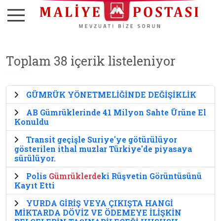
Toplam 38 içerik listeleniyor
GÜMRÜK YÖNETMELİĞİNDE DEĞİŞİKLİK
AB Gümrüklerinde 41 Milyon Sahte Ürüne El
Konuldu
Transit geçişle Suriye'ye götürülüyor
gösterilen ithal muzlar Türkiye'de piyasaya
sürülüyor.
Polis
Gümrüklerde
ki Rüşvetin Görüntüsünü
Kayıt Etti
YURDA GİRİŞ VEYA ÇIKIŞTA HANGİ
MİKTARDA DÖVİZ VE ÖDEMEYE İLİŞKİN