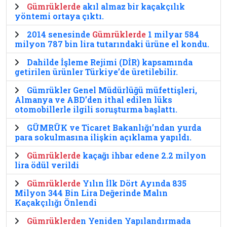
Gümrüklerde
akıl almaz bir kaçakçılık
yöntemi ortaya çıktı.
2014 senesinde
Gümrüklerde
1 milyar 584
milyon 787 bin lira tutarındaki ürüne el kondu.
Dahilde İşleme Rejimi (DİR) kapsamında
getirilen ürünler Türkiye’de üretilebilir.
Gümrükler Genel Müdürlüğü müfettişleri,
Almanya ve ABD’den ithal edilen lüks
otomobillerle ilgili soruşturma başlattı.
GÜMRÜK ve Ticaret Bakanlığı’ndan yurda
para sokulmasına ilişkin açıklama yapıldı.
Gümrüklerde
kaçağı ihbar edene 2.2 milyon
lira ödül verildi
Gümrüklerde
Yılın İlk Dört Ayında 835
Milyon 344 Bin Lira Değerinde Malın
Kaçakçılığı Önlendi
Gümrüklerde
n Yeniden Yapılandırmada