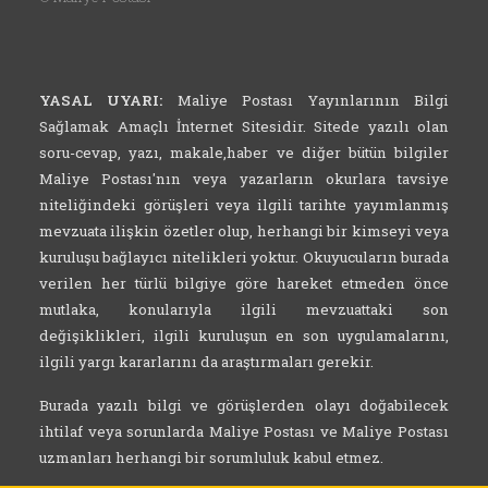
YASAL UYARI:
Maliye Postası Yayınlarının Bilgi
Sağlamak Amaçlı İnternet Sitesidir. Sitede yazılı olan
soru-cevap, yazı, makale,haber ve diğer bütün bilgiler
Maliye Postası'nın veya yazarların okurlara tavsiye
niteliğindeki görüşleri veya ilgili tarihte yayımlanmış
mevzuata ilişkin özetler olup, herhangi bir kimseyi veya
kuruluşu bağlayıcı nitelikleri yoktur. Okuyucuların burada
verilen her türlü bilgiye göre hareket etmeden önce
mutlaka, konularıyla ilgili mevzuattaki son
değişiklikleri, ilgili kuruluşun en son uygulamalarını,
ilgili yargı kararlarını da araştırmaları gerekir.
Burada yazılı bilgi ve görüşlerden olayı doğabilecek
ihtilaf veya sorunlarda Maliye Postası ve Maliye Postası
uzmanları herhangi bir sorumluluk kabul etmez.