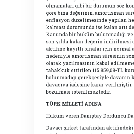
olmamaları gibi bir durumun söz ko
göre bina değerinin, amortisman sü
enflasyon düzeltmesinde yapılan he
kalması durumunda ise kalan artı de
Kanunda bir hüküm bulunmadığı ve 
son yılda kalan değerin indirilmesi
aktifine kayıtlı binalar için norm
nedeniyle amortisman süresinin son
olarak yazılmasının kabul edilmeme
tahakkuk ettirilen 115.859,08-TL ku
bulunmadığı gerekçesiyle davanın ka
davacıya iadesine karar verilmiştir.
bozulması istenilmektedir.
TÜRK MİLLETİ ADINA
Hüküm veren Danıştay Dördüncü Dair
Davacı şirket tarafından aktifindeki