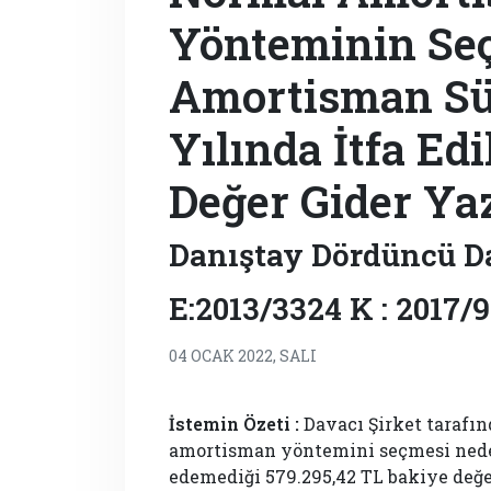
Yönteminin Seç
Amortisman Sü
Yılında İtfa E
Değer Gider Ya
Danıştay Dördüncü D
E:2013/3324 K : 2017/
04 OCAK 2022, SALI
İstemin Özeti :
Davacı Şirket tarafın
amortisman yöntemini seçmesi neden
edemediği 579.295,42 TL bakiye değ