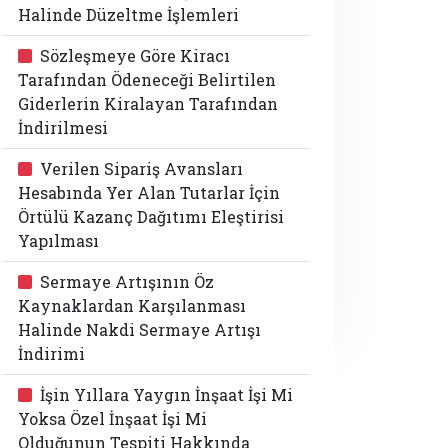
Halinde Düzeltme İşlemleri
Sözleşmeye Göre Kiracı
Tarafından Ödeneceği Belirtilen
Giderlerin Kiralayan Tarafından
İndirilmesi
Verilen Sipariş Avansları
Hesabında Yer Alan Tutarlar İçin
Örtülü Kazanç Dağıtımı Eleştirisi
Yapılması
Sermaye Artışının Öz
Kaynaklardan Karşılanması
Halinde Nakdi Sermaye Artışı
İndirimi
İşin Yıllara Yaygın İnşaat İşi Mi
Yoksa Özel İnşaat İşi Mi
Olduğunun Tespiti Hakkında