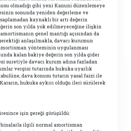
nusu olmadığı gibi yeni Kanuni düzenlemeye
resinin sonunda yeniden değerleme ve
saplamadan kaynaklı bir artı değerin
ğerin son yılda yok edilmeyeceğine ilişkin
amortismanın genel mantığı açısından da
 gerektiği anlaşılmakla, davacı kurumun
al amortisman yönteminin uygulanması
unda kalan bakiye değerin son yılda gider
si suretiyle davacı kurum adına fazladan
rumlar vergisi tutarında hukuka uyarlık
bulüne, dava konusu tutarın yasal faizi ile
 Kararın, hukuka aykırı olduğu ileri sürülerek
esince işin gereği görüşüldü:
 binalarla ilgili normal amortisman