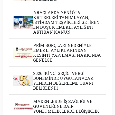
ARAÇLARDA YENİ ÖTV
KRİTERLERİ TANIMLAYAN,
İSTİHDAM TEŞVİKLERİ GETİREN ,
EN DÜŞÜK EMEKLİ AYLIĞINI
ARTIRAN KANUN
PRİM BORÇLARI NEDENİYLE
EMEKLİ AYLIKLARINDAN
KESİNTİ YAPILMASI HAKKINDA
GENELGE
2026 İKİNCİ GEÇİCİ VERGİ
DÖNEMİNDE UYGULANACAK
YENİDEN DEĞERLEME ORANI
BELİRLENDİ
MADENLERDE İŞ SAĞLIĞI VE
GÜVENLİĞİNE DAİR
YÖNETMELİKLERDE DEĞİŞİKLİK