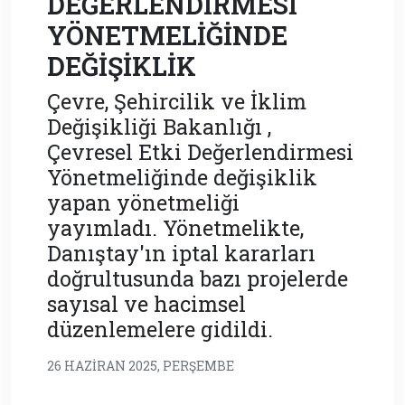
DEĞERLENDİRMESİ
YÖNETMELİĞİNDE
DEĞİŞİKLİK
Çevre, Şehircilik ve İklim
Değişikliği Bakanlığı ,
Çevresel Etki Değerlendirmesi
Yönetmeliğinde değişiklik
yapan yönetmeliği
yayımladı. Yönetmelikte,
Danıştay'ın iptal kararları
doğrultusunda bazı projelerde
sayısal ve hacimsel
düzenlemelere gidildi.
26 HAZIRAN 2025, PERŞEMBE