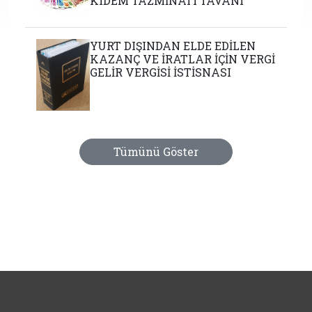
KIDEM TAZMİNATI TAVANI
YURT DIŞINDAN ELDE EDİLEN
KAZANÇ VE İRATLAR İÇİN VERGİ
GELİR VERGİSİ İSTİSNASI
Tümünü Göster