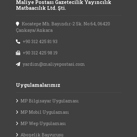
Maliye Postası Gazetecilik Yayıncılık
Matbaacılık Ltd. Şti.
Kocatepe Mh. Bayındır-2 Sk. No:64, 06420
Çankaya/Ankara
+90 312 425 81 93
+90 312 425 98 19
yardim@maliyepostasi.com
Uygulamalarımız
MP Bilgisayar Uygulaması
MP Mobil Uygulaması
MP Wep Uygulaması
Abonelik Başvurusu