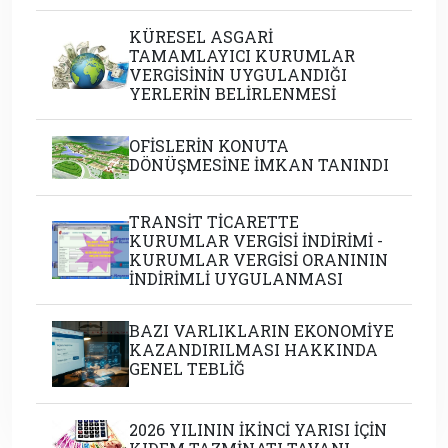
KÜRESEL ASGARİ
TAMAMLAYICI KURUMLAR
VERGİSİNİN UYGULANDIĞI
YERLERİN BELİRLENMESİ
OFİSLERİN KONUTA
DÖNÜŞMESİNE İMKAN TANINDI
TRANSİT TİCARETTE
KURUMLAR VERGİSİ İNDİRİMİ -
KURUMLAR VERGİSİ ORANININ
İNDİRİMLİ UYGULANMASI
BAZI VARLIKLARIN EKONOMİYE
KAZANDIRILMASI HAKKINDA
GENEL TEBLİĞ
2026 YILININ İKİNCİ YARISI İÇİN