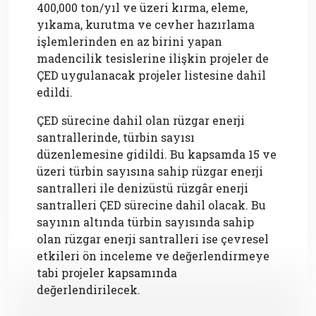
400,000 ton/yıl ve üzeri kırma, eleme,
yıkama, kurutma ve cevher hazırlama
işlemlerinden en az birini yapan
madencilik tesislerine ilişkin projeler de
ÇED uygulanacak projeler listesine dahil
edildi.
ÇED sürecine dahil olan rüzgar enerji
santrallerinde, türbin sayısı
düzenlemesine gidildi. Bu kapsamda 15 ve
üzeri türbin sayısına sahip rüzgar enerji
santralleri ile denizüstü rüzgâr enerji
santralleri ÇED sürecine dahil olacak. Bu
sayının altında türbin sayısında sahip
olan rüzgar enerji santralleri ise çevresel
etkileri ön inceleme ve değerlendirmeye
tabi projeler kapsamında
değerlendirilecek.