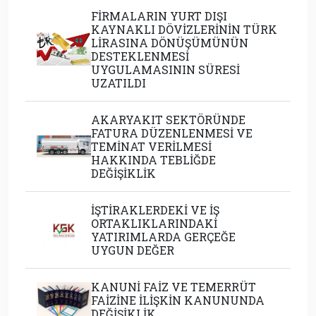
FİRMALARIN YURT DIŞI
KAYNAKLI DÖVİZLERİNİN TÜRK
LİRASINA DÖNÜŞÜMÜNÜN
DESTEKLENMESİ
UYGULAMASININ SÜRESİ
UZATILDI
AKARYAKIT SEKTÖRÜNDE
FATURA DÜZENLENMESİ VE
TEMİNAT VERİLMESİ
HAKKINDA TEBLİĞDE
DEĞİŞİKLİK
İŞTİRAKLERDEKİ VE İŞ
ORTAKLIKLARINDAKİ
YATIRIMLARDA GERÇEĞE
UYGUN DEĞER
KANUNİ FAİZ VE TEMERRÜT
FAİZİNE İLİŞKİN KANUNUNDA
DEĞİŞİKLİK