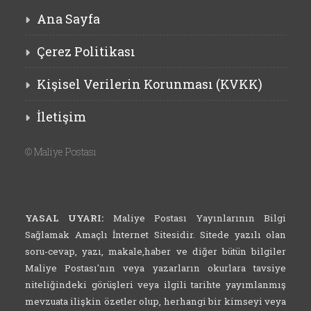
Ana Sayfa
Çerez Politikası
Kişisel Verilerin Korunması (KVKK)
İletişim
©
Maliye Postası
YASAL UYARI:
Maliye Postası Yayınlarının Bilgi
Sağlamak Amaçlı İnternet Sitesidir. Sitede yazılı olan
soru-cevap, yazı, makale,haber ve diğer bütün bilgiler
Maliye Postası'nın veya yazarların okurlara tavsiye
niteliğindeki görüşleri veya ilgili tarihte yayımlanmış
mevzuata ilişkin özetler olup, herhangi bir kimseyi veya