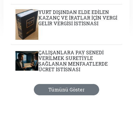
YURT DIŞINDAN ELDE EDİLEN
KAZANÇ VE İRATLAR İÇİN VERGİ
GELİR VERGİSİ İSTİSNASI
ÇALIŞANLARA PAY SENEDİ
VERİLMEK SURETİYLE
SAĞLANAN MENFAATLERDE
ÜCRET İSTİSNASI
Tümünü Göster