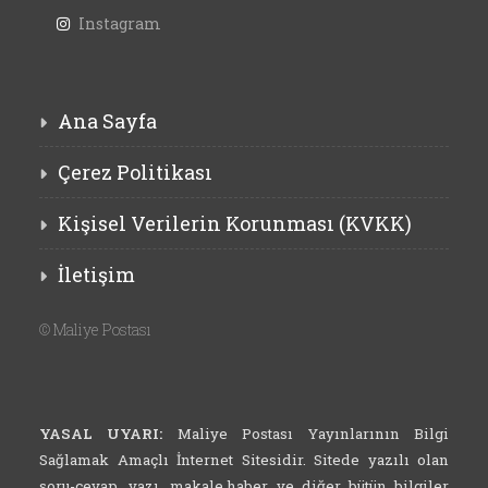
Instagram
Ana Sayfa
Çerez Politikası
Kişisel Verilerin Korunması (KVKK)
İletişim
©
Maliye Postası
YASAL UYARI:
Maliye Postası Yayınlarının Bilgi
Sağlamak Amaçlı İnternet Sitesidir. Sitede yazılı olan
soru-cevap, yazı, makale,haber ve diğer bütün bilgiler