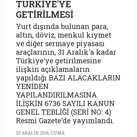
TÜRKİYE'YE
GETİRİLMESİ
Yurt dışında bulunan para,
altın, döviz, menkul kıymet
ve diğer sermaye piyasası
araçlarının, 31 Aralık'a kadar
Türkiye’ye getirilmesine
ilişkin açıklamaların
yapıldığı BAZI ALACAKLARIN
YENİDEN
YAPILANDIRILMASINA
İLİŞKİN 6736 SAYILI KANUN
GENEL TEBLİĞİ (SERİ NO: 4)
Resmi Gazete'de yayımlandı.
02 ARALIK 2016, CUMA