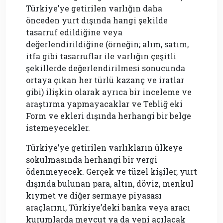
Türkiye’ye getirilen varlığın daha
önceden yurt dışında hangi şekilde
tasarruf edildiğine veya
değerlendirildiğine (örneğin; alım, satım,
itfa gibi tasarruflar ile varlığın çeşitli
şekillerde değerlendirilmesi sonucunda
ortaya çıkan her türlü kazanç ve iratlar
gibi) ilişkin olarak ayrıca bir inceleme ve
araştırma yapmayacaklar ve Tebliğ eki
Form ve ekleri dışında herhangi bir belge
istemeyecekler.
Türkiye’ye getirilen varlıkların ülkeye
sokulmasında herhangi bir vergi
ödenmeyecek. Gerçek ve tüzel kişiler, yurt
dışında bulunan para, altın, döviz, menkul
kıymet ve diğer sermaye piyasası
araçlarını, Türkiye’deki banka veya aracı
kurumlarda mevcut ya da yeni açılacak