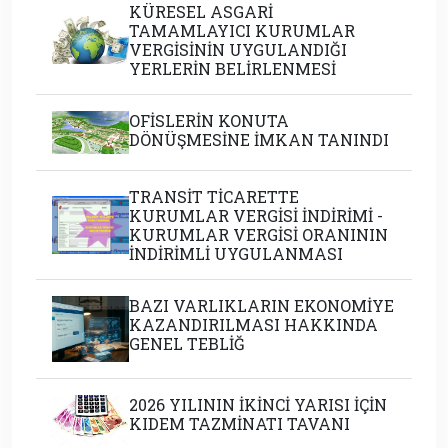
KÜRESEL ASGARİ
TAMAMLAYICI KURUMLAR
VERGİSİNİN UYGULANDIĞI
YERLERİN BELİRLENMESİ
OFİSLERİN KONUTA
DÖNÜŞMESİNE İMKAN TANINDI
TRANSİT TİCARETTE
KURUMLAR VERGİSİ İNDİRİMİ -
KURUMLAR VERGİSİ ORANININ
İNDİRİMLİ UYGULANMASI
BAZI VARLIKLARIN EKONOMİYE
KAZANDIRILMASI HAKKINDA
GENEL TEBLİĞ
2026 YILININ İKİNCİ YARISI İÇİN
KIDEM TAZMİNATI TAVANI