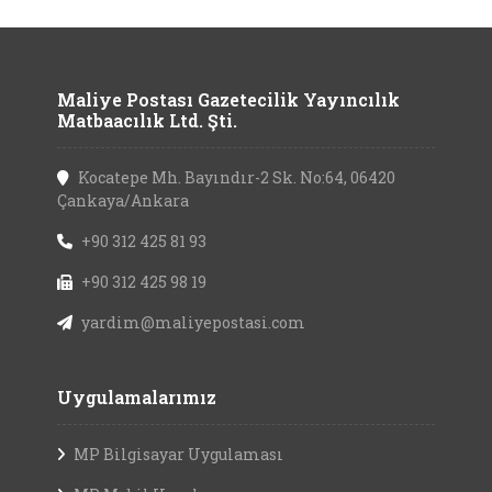
Maliye Postası Gazetecilik Yayıncılık
Matbaacılık Ltd. Şti.
Kocatepe Mh. Bayındır-2 Sk. No:64, 06420
Çankaya/Ankara
+90 312 425 81 93
+90 312 425 98 19
yardim@maliyepostasi.com
Uygulamalarımız
MP Bilgisayar Uygulaması