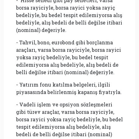
- Hisse senedi gibi pay senetleri, varsa
borsa rayiciyle, borsa rayici yoksa rayiç
bedeliyle, bu bedel tespit edilemiyorsa alış
bedeliyle, alış bedeli de belli değilse itibari
(nominal) değeriyle.
- Tahvil, bono, eurobond gibi borçlanma
araçları, varsa borsa rayiciyle, borsa rayici
yoksa rayiç bedeliyle, bu bedel tespit
edilemiyorsa alış bedeliyle, alış bedeli de
belli değilse itibari (nominal) değeriyle.
- Yatırım fonu katılma belgeleri, ilgili
piyasasında belirlenmiş kapanış fiyatıyla.
- Vadeli işlem ve opsiyon sözleşmeleri
gibi türev araçlar, varsa borsa rayiciyle,
borsa rayici yoksa rayiç bedeliyle, bu bedel
tespit edilemiyorsa alış bedeliyle, alış
bedeli de belli değilse itibari (nominal)