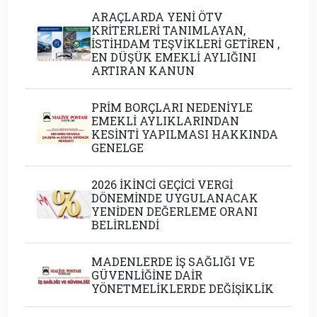
ARAÇLARDA YENİ ÖTV
KRİTERLERİ TANIMLAYAN,
İSTİHDAM TEŞVİKLERİ GETİREN ,
EN DÜŞÜK EMEKLİ AYLIĞINI
ARTIRAN KANUN
PRİM BORÇLARI NEDENİYLE
EMEKLİ AYLIKLARINDAN
KESİNTİ YAPILMASI HAKKINDA
GENELGE
2026 İKİNCİ GEÇİCİ VERGİ
DÖNEMİNDE UYGULANACAK
YENİDEN DEĞERLEME ORANI
BELİRLENDİ
MADENLERDE İŞ SAĞLIĞI VE
GÜVENLİĞİNE DAİR
YÖNETMELİKLERDE DEĞİŞİKLİK