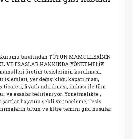
me Kurumu tarafından TÜTÜN MAMULLERİNİN
USUL VE ESASLAR HAKKINDA YÖNETMELİK
mamulleri üretim tesislerinin kurulması,
vir işlemleri, yer değişikliği, kapatılması,
 ticareti, fiyatlandırılması, imhası ile tüm
l ve esaslar belirleniyor. Yönetmelikte ,
şartlar, başvuru şekli ve inceleme, Tesis
 firmaların tütün ve filtre temini gibi husular