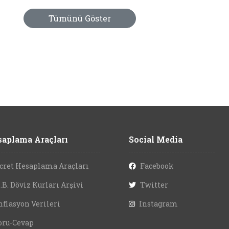
Tümünü Göster
aplama Araçları
Social Media
cret Hesaplama Araçları
Facebook
.B. Döviz Kurları Arşivi
Twitter
nflasyon Verileri
Instagram
oru-Cevap