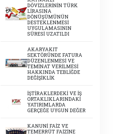
DÖVİZLERİNİN TÜRK
LİRASINA
DÖNÜŞÜMÜNÜN
DESTEKLENMESİ
UYGULAMASININ
SÜRESİ UZATILDI
AKARYAKIT
SEKTÖRÜNDE FATURA
DÜZENLENMESİ VE
TEMİNAT VERİLMESİ
HAKKINDA TEBLİĞDE
DEĞİŞİKLİK
İŞTİRAKLERDEKİ VE İŞ
ORTAKLIKLARINDAKİ
YATIRIMLARDA
GERÇEĞE UYGUN DEĞER
KANUNİ FAİZ VE
TEMERRÜT FAİZİNE