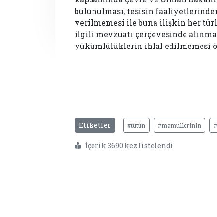
bulunulması, tesisin faaliyetlerinde
verilmemesi ile buna ilişkin her tür
ilgili mevzuatı çerçevesinde alınma
yükümlülüklerin ihlal edilmemesi ö
Etiketler
#tütün
#mamullerinin
#
İçerik 3690 kez listelendi