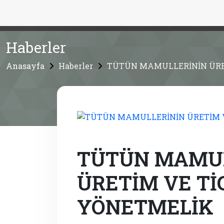
Haberler
Anasayfa
Haberler
TÜTÜN MAMULLERİNİN ÜRET
TÜTÜN MAMUL
ÜRETİM VE Tİ
YÖNETMELİK