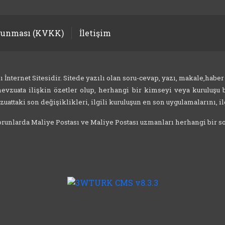
orunması (KVKK)
İletişim
nternet Sitesidir. Sitede yazılı olan soru-cevap, yazı, makale,haber
evzuata ilişkin özetler olup, herhangi bir kimseyi veya kuruluşu b
attaki son değişiklikleri, ilgili kuruluşun en son uygulamalarını, ilg
 sorunlarda Maliye Postası ve Maliye Postası uzmanları herhangi bir 