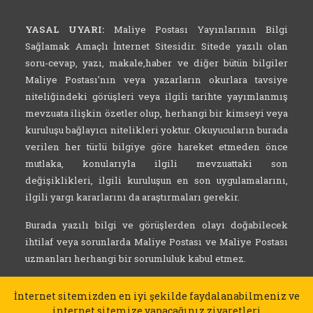
YASAL UYARI:
Maliye Postası Yayınlarının Bilgi
Sağlamak Amaçlı İnternet Sitesidir. Sitede yazılı olan
soru-cevap, yazı, makale,haber ve diğer bütün bilgiler
Maliye Postası'nın veya yazarların okurlara tavsiye
niteliğindeki görüşleri veya ilgili tarihte yayımlanmış
mevzuata ilişkin özetler olup, herhangi bir kimseyi veya
kuruluşu bağlayıcı nitelikleri yoktur. Okuyucuların burada
verilen her türlü bilgiye göre hareket etmeden önce
mutlaka, konularıyla ilgili mevzuattaki son
değişiklikleri, ilgili kuruluşun en son uygulamalarını,
ilgili yargı kararlarını da araştırmaları gerekir.
Burada yazılı bilgi ve görüşlerden olayı doğabilecek
ihtilaf veya sorunlarda Maliye Postası ve Maliye Postası
uzmanları herhangi bir sorumluluk kabul etmez.
İnternet sitemizden en iyi şekilde faydalanabilmeniz ve
internet sitemize yapacağınız ziyaretleri