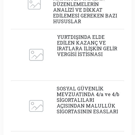
DÜZENLEMELERİN
ANALİZİ VE DİKKAT
EDİLEMESİ GEREKEN BAZI
HUSUSLAR
YURTDIŞINDA ELDE
EDİLEN KAZANÇ VE
İRATLARA İLİŞKİN GELİR
VERGİSİ İSTİSNASI
SOSYAL GÜVENLİK
MEVZUATINDA 4/a ve 4/b
SİGORTALILARI
AÇISINDAN MALULLÜK
SİGORTASININ ESASLARI