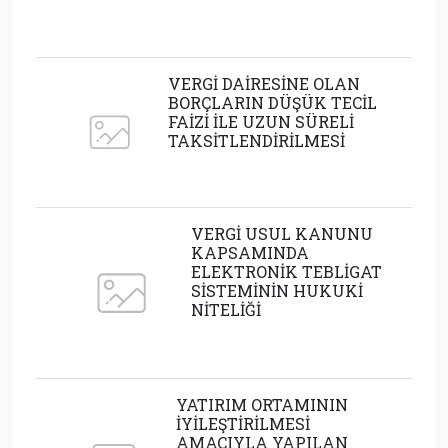
VERGİ DAİRESİNE OLAN
BORÇLARIN DÜŞÜK TECİL
FAİZİ İLE UZUN SÜRELİ
TAKSİTLENDİRİLMESİ
VERGİ USUL KANUNU
KAPSAMINDA
ELEKTRONİK TEBLİGAT
SİSTEMİNİN HUKUKİ
NİTELİĞİ
YATIRIM ORTAMININ
İYİLEŞTİRİLMESİ
AMACIYLA YAPILAN