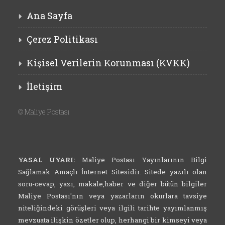
Ana Sayfa
Çerez Politikası
Kişisel Verilerin Korunması (KVKK)
İletişim
©
Maliye Postası
YASAL UYARI:
Maliye Postası Yayınlarının Bilgi
Sağlamak Amaçlı İnternet Sitesidir. Sitede yazılı olan
soru-cevap, yazı, makale,haber ve diğer bütün bilgiler
Maliye Postası'nın veya yazarların okurlara tavsiye
niteliğindeki görüşleri veya ilgili tarihte yayımlanmış
mevzuata ilişkin özetler olup, herhangi bir kimseyi veya