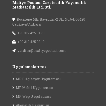
Maliye Postası Gazetecilik Yayıncılık
Matbaacılık Ltd. Şti.
Kocatepe Mh. Bayındır-2 Sk. No:64, 06420
Çankaya/Ankara
+90 312 425 81 93
+90 312 425 98 19
yardim@maliyepostasi.com
Uygulamalarımız
MP Bilgisayar Uygulaması
MP Mobil Uygulaması
MP Wep Uygulaması
Abonelik Başvurusu