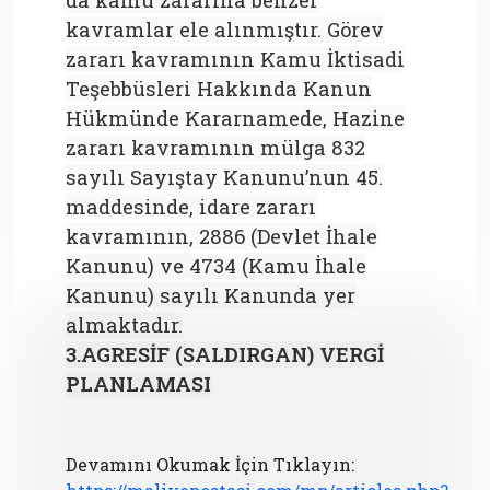
da kamu zararına benzer
kavramlar ele alınmıştır. Görev
zararı kavramının Kamu İktisadi
Teşebbüsleri Hakkında Kanun
Hükmünde Kararnamede, Hazine
zararı kavramının mülga 832
sayılı Sayıştay Kanunu’nun 45.
maddesinde, idare zararı
kavramının, 2886 (Devlet İhale
Kanunu) ve 4734 (Kamu İhale
Kanunu) sayılı Kanunda yer
almaktadır.
3.AGRESİF (SALDIRGAN) VERGİ
PLANLAMASI
Devamını Okumak İçin Tıklayın: