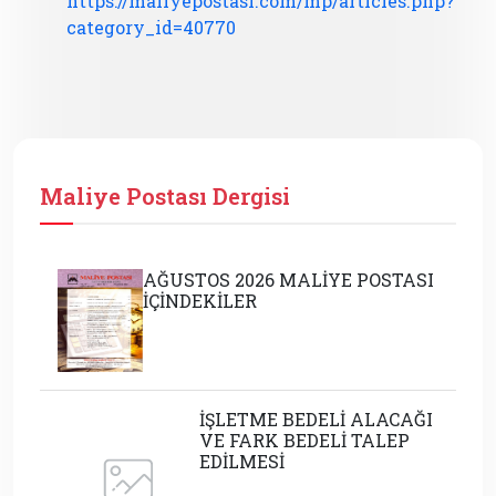
https://maliyepostasi.com/mp/articles.php?
category_id=40770
Maliye Postası Dergisi
AĞUSTOS 2026 MALİYE POSTASI
İÇİNDEKİLER
İŞLETME BEDELİ ALACAĞI
VE FARK BEDELİ TALEP
EDİLMESİ