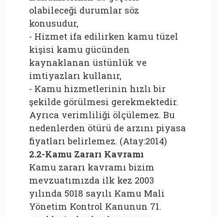
olabileceği durumlar söz
konusudur,
- Hizmet ifa edilirken kamu tüzel
kişisi kamu gücünden
kaynaklanan üstünlük ve
imtiyazları kullanır,
- Kamu hizmetlerinin hızlı bir
şekilde görülmesi gerekmektedir.
Ayrıca verimliliği ölçülemez. Bu
nedenlerden ötürü de arzını piyasa
fiyatları belirlemez. (Atay:2014)
2.2-Kamu Zararı Kavramı
Kamu zararı kavramı bizim
mevzuatımızda ilk kez 2003
yılında 5018 sayılı Kamu Mali
Yönetim Kontrol Kanunun 71.