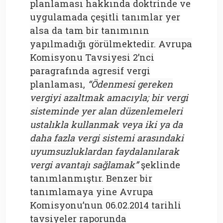
planlaması hakkında doktrinde ve
uygulamada çeşitli tanımlar yer
alsa da tam bir tanımının
yapılmadığı görülmektedir. Avrupa
Komisyonu Tavsiyesi 2’nci
paragrafında agresif vergi
planlaması,
“Ödenmesi gereken
vergiyi azaltmak amacıyla; bir vergi
sisteminde yer alan düzenlemeleri
ustalıkla kullanmak veya iki ya da
daha fazla vergi sistemi arasındaki
uyumsuzluklardan faydalanılarak
vergi avantajı sağlamak”
şeklinde
tanımlanmıştır. Benzer bir
tanımlamaya yine Avrupa
Komisyonu’nun 06.02.2014 tarihli
tavsiyeler raporunda