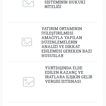
SİSTEMİNİN HUKUKİ
NİTELİĞİ
YATIRIM ORTAMININ
İYİLEŞTİRİLMESİ
AMACIYLA YAPILAN
DÜZENLEMELERİN
ANALİZİ VE DİKKAT
EDİLEMESİ GEREKEN BAZI
HUSUSLAR
YURTDIŞINDA ELDE
EDİLEN KAZANÇ VE
İRATLARA İLİŞKİN GELİR
VERGİSİ İSTİSNASI