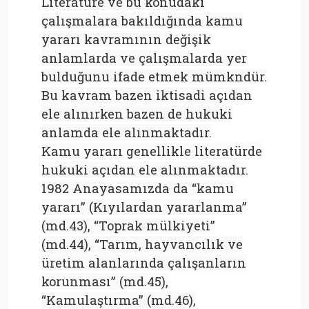
Literatüre ve bu konudaki
çalışmalara bakıldığında kamu
yararı kavramının değişik
anlamlarda ve çalışmalarda yer
bulduğunu ifade etmek mümkndür.
Bu kavram bazen iktisadi açıdan
ele alınırken bazen de hukuki
anlamda ele alınmaktadır.
Kamu yararı genellikle literatürde
hukuki açıdan ele alınmaktadır.
1982 Anayasamızda da “kamu
yararı” (Kıyılardan yararlanma”
(md.43), “Toprak mülkiyeti”
(md.44), “Tarım, hayvancılık ve
üretim alanlarında çalışanların
korunması” (md.45),
“Kamulaştırma” (md.46),