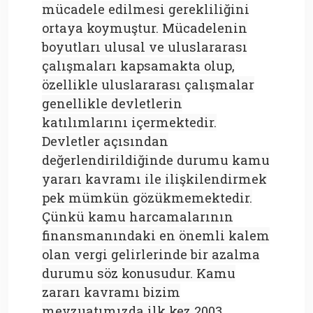
mücadele edilmesi gerekliliğini
ortaya koymuştur. Mücadelenin
boyutları ulusal ve uluslararası
çalışmaları kapsamakta olup,
özellikle uluslararası çalışmalar
genellikle devletlerin
katılımlarını içermektedir.
Devletler açısından
değerlendirildiğinde durumu kamu
yararı kavramı ile ilişkilendirmek
pek mümkün gözükmemektedir.
Çünkü kamu harcamalarının
finansmanındaki en önemli kalem
olan vergi gelirlerinde bir azalma
durumu söz konusudur. Kamu
zararı kavramı bizim
mevzuatımızda ilk kez 2003