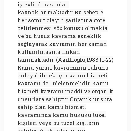
işlevli olmasından
kaynaklanmaktadır. Bu sebeple
her somut olayın şartlarına göre
belirlenmesi söz konusu olmakta
ve bu husus kavrama esneklik
sağlayarak kavramın her zaman
kullanılmasına imkân
tanımaktadır. (Akıllıoğlu,1988:11-22)
Kamu yararı kavramının ruhunu
anlayabilmek için kamu hizmeti
kavramı da irdelenmelidir. Kamu
hizmeti kavramı maddi ve organik
unsurlara sahiptir. Organik unsura
sahip olan kamu hizmeti
kavramında kamu hukuku tüzel
kişileri veya bu tüzel kişilerin
belirlediği aktörler kamu