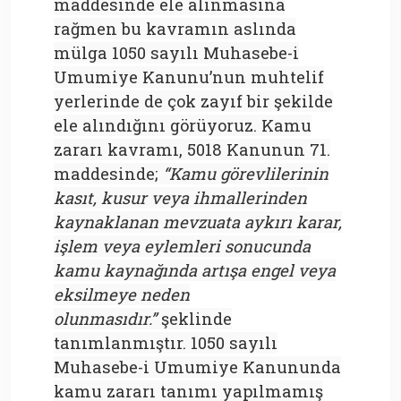
maddesinde ele alınmasına
rağmen bu kavramın aslında
mülga 1050 sayılı Muhasebe-i
Umumiye Kanunu’nun muhtelif
yerlerinde de çok zayıf bir şekilde
ele alındığını görüyoruz. Kamu
zararı kavramı, 5018 Kanunun 71.
maddesinde;
“Kamu görevlilerinin
kasıt, kusur veya ihmallerinden
kaynaklanan mevzuata aykırı karar,
işlem veya eylemleri sonucunda
kamu kaynağında artışa engel veya
eksilmeye neden
olunmasıdır.”
şeklinde
tanımlanmıştır. 1050 sayılı
Muhasebe-i Umumiye Kanununda
kamu zararı tanımı yapılmamış