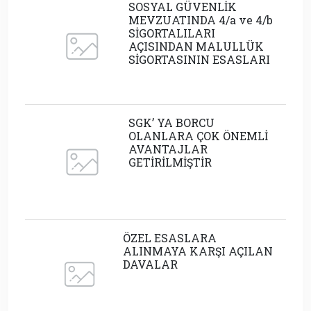
SOSYAL GÜVENLİK
MEVZUATINDA 4/a ve 4/b
SİGORTALILARI
AÇISINDAN MALULLÜK
SİGORTASININ ESASLARI
SGK’ YA BORCU
OLANLARA ÇOK ÖNEMLİ
AVANTAJLAR
GETİRİLMİŞTİR
ÖZEL ESASLARA
ALINMAYA KARŞI AÇILAN
DAVALAR