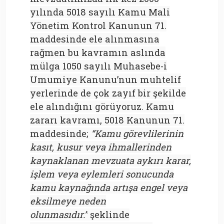
yılında 5018 sayılı Kamu Mali
Yönetim Kontrol Kanunun 71.
maddesinde ele alınmasına
rağmen bu kavramın aslında
mülga 1050 sayılı Muhasebe-i
Umumiye Kanunu’nun muhtelif
yerlerinde de çok zayıf bir şekilde
ele alındığını görüyoruz. Kamu
zararı kavramı, 5018 Kanunun 71.
maddesinde;
“Kamu görevlilerinin
kasıt, kusur veya ihmallerinden
kaynaklanan mevzuata aykırı karar,
işlem veya eylemleri sonucunda
kamu kaynağında artışa engel veya
eksilmeye neden
olunmasıdır.”
şeklinde