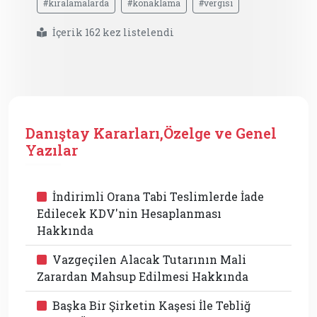
#kiralamalarda
#konaklama
#vergisi
İçerik 162 kez listelendi
Danıştay Kararları,Özelge ve Genel
Yazılar
İndirimli Orana Tabi Teslimlerde İade
Edilecek KDV'nin Hesaplanması
Hakkında
Vazgeçilen Alacak Tutarının Mali
Zarardan Mahsup Edilmesi Hakkında
Başka Bir Şirketin Kaşesi İle Tebliğ