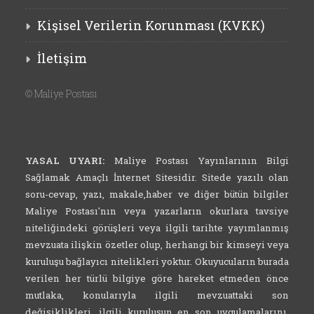
Kişisel Verilerin Korunması (KVKK)
İletişim
©
Maliye Postası
YASAL UYARI:
Maliye Postası Yayınlarının Bilgi
Sağlamak Amaçlı İnternet Sitesidir. Sitede yazılı olan
soru-cevap, yazı, makale,haber ve diğer bütün bilgiler
Maliye Postası'nın veya yazarların okurlara tavsiye
niteliğindeki görüşleri veya ilgili tarihte yayımlanmış
mevzuata ilişkin özetler olup, herhangi bir kimseyi veya
kuruluşu bağlayıcı nitelikleri yoktur. Okuyucuların burada
verilen her türlü bilgiye göre hareket etmeden önce
mutlaka, konularıyla ilgili mevzuattaki son
değişiklikleri, ilgili kuruluşun en son uygulamalarını,