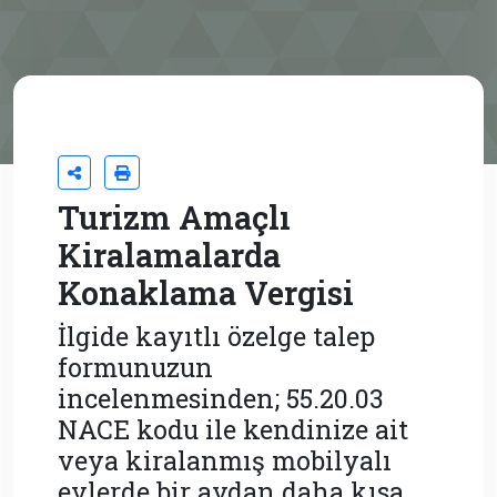
Turizm Amaçlı
Kiralamalarda
Konaklama Vergisi
İlgide kayıtlı özelge talep
formunuzun
incelenmesinden; 55.20.03
NACE kodu ile kendinize ait
veya kiralanmış mobilyalı
evlerde bir aydan daha kısa