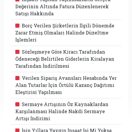
Değerinin Altında Fatura Düzenlenerek
Satışı Hakkında
Borç Verilen Şirketlerin İlgili Dönemde
Zarar Etmiş Olmaları Halinde Düzeltme
İşlemleri
Sözleşmeye Göre Kiracı Tarafından
Ödeneceği Belirtilen Giderlerin Kiralayan
Tarafından İndirilmesi
Verilen Sipariş Avansları Hesabında Yer
Alan Tutarlar İçin Örtülü Kazanç Dağıtımı
Eleştirisi Yapılması
Sermaye Artışının Öz Kaynaklardan
Karşılanması Halinde Nakdi Sermaye
Artışı İndirimi
İşin Yıllara Yaygın İnşaat İşi Mi Yoksa