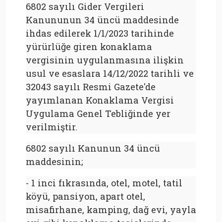
6802 sayılı Gider Vergileri
Kanununun 34 üncü maddesinde
ihdas edilerek 1/1/2023 tarihinde
yürürlüğe giren konaklama
vergisinin uygulanmasına ilişkin
usul ve esaslara 14/12/2022 tarihli ve
32043 sayılı Resmi Gazete'de
yayımlanan Konaklama Vergisi
Uygulama Genel Tebliğinde yer
verilmiştir.
6802 sayılı Kanunun 34 üncü
maddesinin;
- 1 inci fıkrasında, otel, motel, tatil
köyü, pansiyon, apart otel,
misafirhane, kamping, dağ evi, yayla