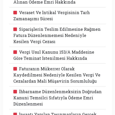
Alınan Ödeme Emri Hakkında
Veraset Ve İntikal Vergisinin Tarh
Zamanaşımı Süresi
Siparişlerin Teslim Edilmesine Rağmen
Fatura Düzenlenmemesi Nedeniyle
Kesilen Vergi Cezası
Vergi Usul Kanunu 153/A Maddesine
Göre Teminat İstenilmesi Hakkında
Faturanın Mükerrer Olarak
Kaydedilmesi Nedeniyle Kesilen Vergi Ve
Cezalardan Mali Müşavirin Sorumluluğu
İhbarname Düzenlenmeksizin Doğrudan
Kanuni Temsilci Sıfatıyla Ödeme Emri
Düzenlenmesi
İnşaatı Yapılan Taşınmazların Gerçek