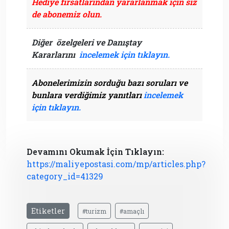
Hediye fırsatlarından yararlanmak
için siz
de abonemiz olun.
Diğer özelgeleri ve Danıştay
Kararlarını
incelemek için tıklayın.
Abonelerimizin sorduğu bazı soruları ve
bunlara verdiğimiz yanıtları
incelemek
için tıklayın.
Devamını Okumak İçin Tıklayın:
https://maliyepostasi.com/mp/articles.php?
category_id=41329
Etiketler
#turizm
#amaçlı