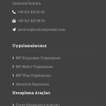
Çankaya/Ankara
+90 312 425 81 93
+90 312 425 98 19
yardim@maliyepostasi.com
Uygulamalarımız
MP Bilgisayar Uygulaması
MP Mobil Uygulaması
MP Wep Uygulaması
Abonelik Başvurusu
Hesaplama Araçları
Ücret Hesaplama Araçları