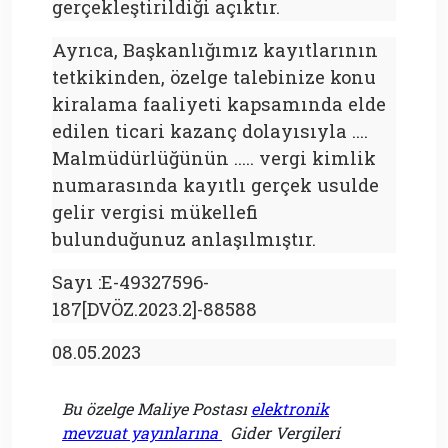
gerçekleştirildiği açıktır.
Ayrıca, Başkanlığımız kayıtlarının
tetkikinden, özelge talebinize konu
kiralama faaliyeti kapsamında elde
edilen ticari kazanç dolayısıyla ….
Malmüdürlüğünün ….. vergi kimlik
numarasında kayıtlı gerçek usulde
gelir vergisi mükellefi
bulunduğunuz anlaşılmıştır.
Sayı :E-49327596-
187[DVÖZ.2023.2]-88588
08.05.2023
Bu özelge Maliye Postası
elektronik
mevzuat yayınlarına
Gider Vergileri