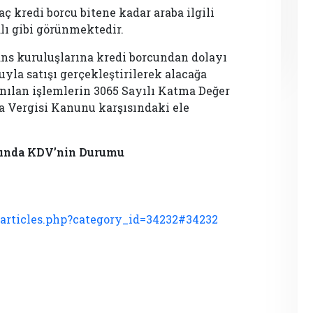
aç kredi borcu bitene kadar araba ilgili
lı gibi görünmektedir.
ans kuruluşlarına kredi borcundan dolayı
luyla satışı gerçekleştirilerek alacağa
nılan işlemlerin 3065 Sayılı Katma Değer
a Vergisi Kanunu karşısındaki ele
tışında KDV’nin Durumu
articles.php?category_id=34232#34232