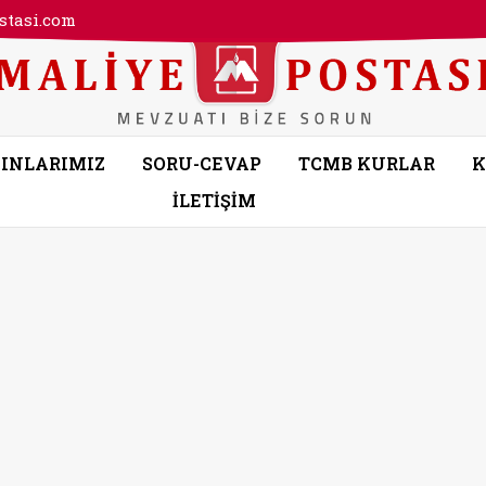
tasi.com
INLARIMIZ
SORU-CEVAP
TCMB KURLAR
K
İLETİŞİM