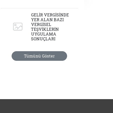
GELİR VERGİSİNDE
YER ALAN BAZI
VERGİSEL
TEŞVİKLERİN
UYGULAMA
SONUÇLARI
Tümünü Göster