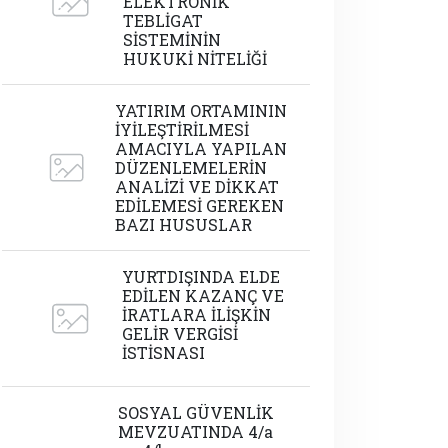
ELEKTRONİK
TEBLİGAT
SİSTEMİNİN
HUKUKİ NİTELİĞİ
YATIRIM ORTAMININ
İYİLEŞTİRİLMESİ
AMACIYLA YAPILAN
DÜZENLEMELERİN
ANALİZİ VE DİKKAT
EDİLEMESİ GEREKEN
BAZI HUSUSLAR
YURTDIŞINDA ELDE
EDİLEN KAZANÇ VE
İRATLARA İLİŞKİN
GELİR VERGİSİ
İSTİSNASI
SOSYAL GÜVENLİK
MEVZUATINDA 4/a