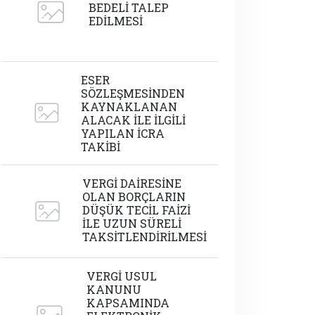
BEDELİ TALEP
EDİLMESİ
ESER
SÖZLEŞMESİNDEN
KAYNAKLANAN
ALACAK İLE İLGİLİ
YAPILAN İCRA
TAKİBİ
VERGİ DAİRESİNE
OLAN BORÇLARIN
DÜŞÜK TECİL FAİZİ
İLE UZUN SÜRELİ
TAKSİTLENDİRİLMESİ
VERGİ USUL
KANUNU
KAPSAMINDA