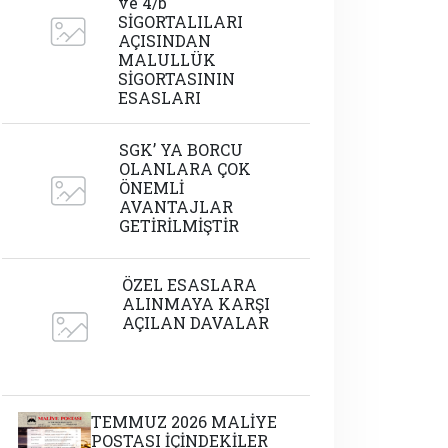
ve 4/b
SİGORTALILARI
AÇISINDAN
MALULLÜK
SİGORTASININ
ESASLARI
SGK’ YA BORCU
OLANLARA ÇOK
ÖNEMLİ
AVANTAJLAR
GETİRİLMİŞTİR
ÖZEL ESASLARA
ALINMAYA KARŞI
AÇILAN DAVALAR
TEMMUZ 2026 MALİYE
POSTASI İÇİNDEKİLER