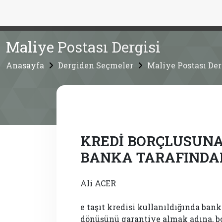
Maliye Postası Dergisi
Anasayfa
Dergiden Seçmeler
Maliye Postası Der
KREDİ BORÇLUSUNA
BANKA TARAFINDAN
Ali ACER
e taşıt kredisi kullanıldığında bank
dönüşünü garantiye almak adına, bo