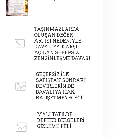
TAŞINMAZLARDA
OLUŞAN DEĞER
ARTIŞI NEDENİYLE
DAVALIYA KARŞI
AÇILAN SEBEPSİZ
ZENGİNLEŞME DAVASI
GEÇERSİZ İLK
SATIŞTAN SONRAKİ
DEVİRLERİN DE
DAVALIYA HAK
BAHŞETMEYECEĞİ
MALİ TATİLDE
DEFTER BELGELERİ
GİZLEME FİİLİ