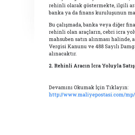
rehinli olarak göstermekte, ilgili ar
banka ya da finans kuruluşunun ma
Bu çalışmada, banka veya diğer fin
rehinli olan araçların, cebri icra yo
mahsuben satın alınması halinde, a
Vergisi Kanunu ve 488 Sayılı Damg
alınacaktır.
2. Rehinli Aracın İcra Yoluyla Sa
Devamını Okumak İçin Tıklayın:
http://www.maliyepostasi.com/mp/