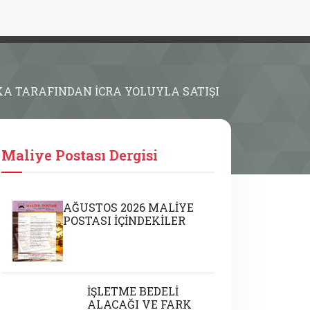
KA TARAFINDAN İCRA YOLUYLA SATIŞI
Maliye Postası Dergisi
AĞUSTOS 2026 MALİYE
POSTASI İÇİNDEKİLER
İŞLETME BEDELİ
ALACAĞI VE FARK