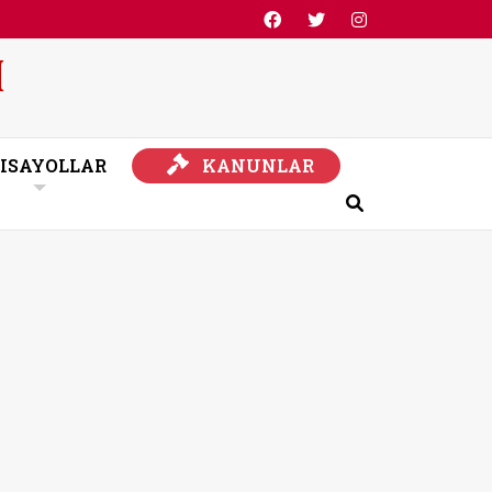
KANUNLAR
ISAYOLLAR
KANUNLAR
Ara