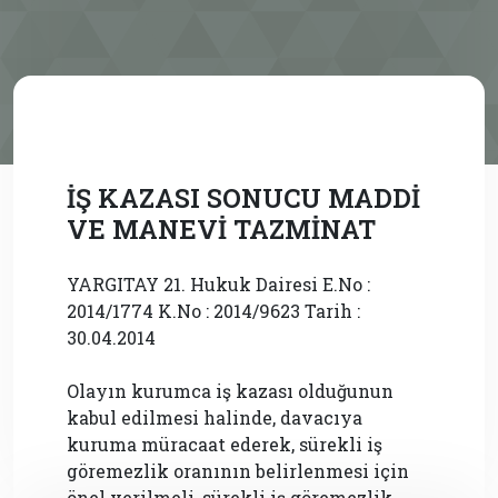
İŞ KAZASI SONUCU MADDİ
VE MANEVİ TAZMİNAT
YARGITAY 21. Hukuk Dairesi E.No :
2014/1774 K.No : 2014/9623 Tarih :
30.04.2014
Olayın kurumca iş kazası olduğunun
kabul edilmesi halinde, davacıya
kuruma müracaat ederek, sürekli iş
göremezlik oranının belirlenmesi için
önel verilmeli, sürekli iş göremezlik