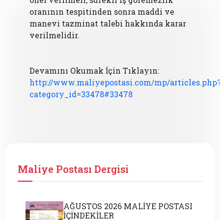
oranının tespitinden sonra maddi ve
manevi tazminat talebi hakkında karar
verilmelidir.
Devamını Okumak İçin Tıklayın:
http://www.maliyepostasi.com/mp/articles.php
category_id=33478#33478
Maliye Postası Dergisi
AĞUSTOS 2026 MALİYE POSTASI
İÇİNDEKİLER