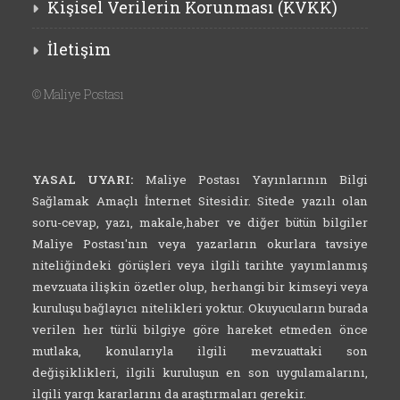
Kişisel Verilerin Korunması (KVKK)
İletişim
©
Maliye Postası
YASAL UYARI:
Maliye Postası Yayınlarının Bilgi
Sağlamak Amaçlı İnternet Sitesidir. Sitede yazılı olan
soru-cevap, yazı, makale,haber ve diğer bütün bilgiler
Maliye Postası'nın veya yazarların okurlara tavsiye
niteliğindeki görüşleri veya ilgili tarihte yayımlanmış
mevzuata ilişkin özetler olup, herhangi bir kimseyi veya
kuruluşu bağlayıcı nitelikleri yoktur. Okuyucuların burada
verilen her türlü bilgiye göre hareket etmeden önce
mutlaka, konularıyla ilgili mevzuattaki son
değişiklikleri, ilgili kuruluşun en son uygulamalarını,
ilgili yargı kararlarını da araştırmaları gerekir.