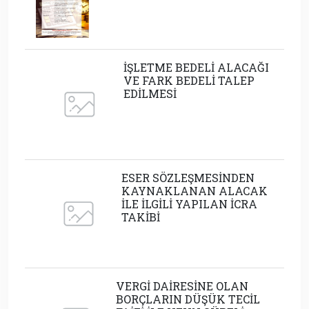
İŞLETME BEDELİ ALACAĞI
VE FARK BEDELİ TALEP
EDİLMESİ
ESER SÖZLEŞMESİNDEN
KAYNAKLANAN ALACAK
İLE İLGİLİ YAPILAN İCRA
TAKİBİ
VERGİ DAİRESİNE OLAN
BORÇLARIN DÜŞÜK TECİL