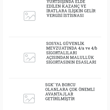
YURTDIŞINDA ELDE
EDİLEN KAZANÇ VE
İRATLARA İLİŞKİN GELİR
VERGİSİ İSTİSNASI
SOSYAL GÜVENLİK
MEVZUATINDA 4/a ve 4/b
SİGORTALILARI
AÇISINDAN MALULLÜK
SİGORTASININ ESASLARI
SGK’ YA BORCU
OLANLARA ÇOK ÖNEMLİ
AVANTAJLAR
GETİRİLMİŞTİR