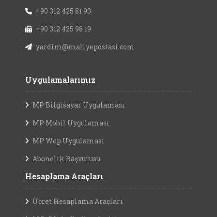
+90 312 425 81 93
+90 312 425 98 19
yardim@maliyepostasi.com
Uygulamalarımız
MP Bilgisayar Uygulaması
MP Mobil Uygulaması
MP Wep Uygulaması
Abonelik Başvurusu
Hesaplama Araçları
Ücret Hesaplama Araçları