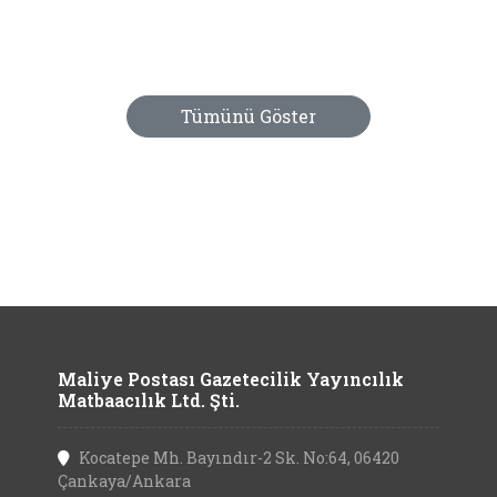
Tümünü Göster
Maliye Postası Gazetecilik Yayıncılık
Matbaacılık Ltd. Şti.
Kocatepe Mh. Bayındır-2 Sk. No:64, 06420
Çankaya/Ankara