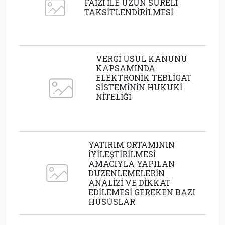
FAİZİ İLE UZUN SÜRELİ
TAKSİTLENDİRİLMESİ
VERGİ USUL KANUNU
KAPSAMINDA
ELEKTRONİK TEBLİGAT
SİSTEMİNİN HUKUKİ
NİTELİĞİ
YATIRIM ORTAMININ
İYİLEŞTİRİLMESİ
AMACIYLA YAPILAN
DÜZENLEMELERİN
ANALİZİ VE DİKKAT
EDİLEMESİ GEREKEN BAZI
HUSUSLAR