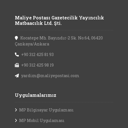
Maliye Postası Gazetecilik Yayıncılık
Matbaacılık Ltd. Şti.
Kocatepe Mh. Bayındır-2 Sk. No:64, 06420
Çankaya/Ankara
+90 312 425 81 93
+90 312 425 98 19
yardim@maliyepostasi.com
Uygulamalarımız
MP Bilgisayar Uygulaması
MP Mobil Uygulaması