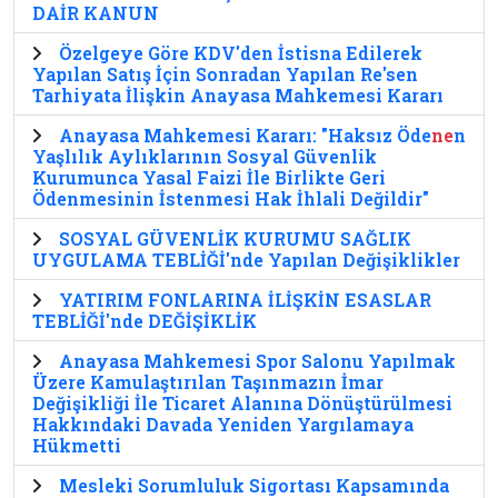
DAİR KANUN
Özelgeye Göre KDV'den İstisna Edilerek
Yapılan Satış İçin Sonradan Yapılan Re'sen
Tarhiyata İlişkin Anayasa Mahkemesi Kararı
Anayasa Mahkemesi Kararı: "Haksız Öde
ne
n
Yaşlılık Aylıklarının Sosyal Güvenlik
Kurumunca Yasal Faizi İle Birlikte Geri
Ödenmesinin İstenmesi Hak İhlali Değildir"
SOSYAL GÜVENLİK KURUMU SAĞLIK
UYGULAMA TEBLİĞİ'nde Yapılan Değişiklikler
YATIRIM FONLARINA İLİŞKİN ESASLAR
TEBLİĞİ'nde DEĞİŞİKLİK
Anayasa Mahkemesi Spor Salonu Yapılmak
Üzere Kamulaştırılan Taşınmazın İmar
Değişikliği İle Ticaret Alanına Dönüştürülmesi
Hakkındaki Davada Yeniden Yargılamaya
Hükmetti
Mesleki Sorumluluk Sigortası Kapsamında