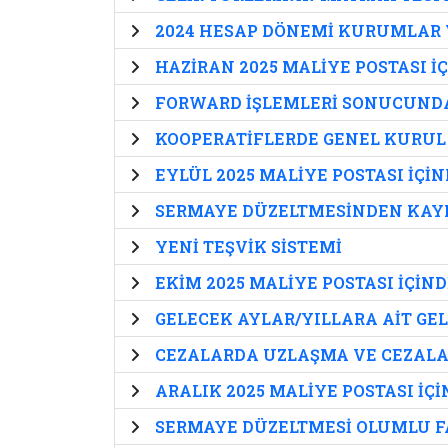
2024 HESAP DÖNEMİ KURUMLAR V
HAZİRAN 2025 MALİYE POSTASI İ
FORWARD İŞLEMLERİ SONUCUNDA
KOOPERATİFLERDE GENEL KURUL
EYLÜL 2025 MALİYE POSTASI İÇİ
SERMAYE DÜZELTMESİNDEN KAY
YENİ TEŞVİK SİSTEMİ
EKİM 2025 MALİYE POSTASI İÇİN
GELECEK AYLAR/YILLARA AİT GE
CEZALARDA UZLAŞMA VE CEZALA
ARALIK 2025 MALİYE POSTASI İÇ
SERMAYE DÜZELTMESİ OLUMLU FA