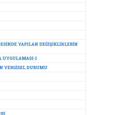
ESİNDE YAPILAN DEĞİŞİKLİKLERİN
A UYGULAMASI-I
İN VERGİSEL DURUMU
ERİ