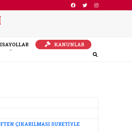
KANUNLAR
ISAYOLLAR
KANUNLAR
Ara
TİFTEN ÇIKARILMASI SURETİYLE