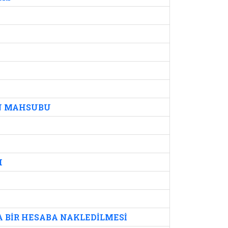
AN MAHSUBU
I
 BİR HESABA NAKLEDİLMESİ