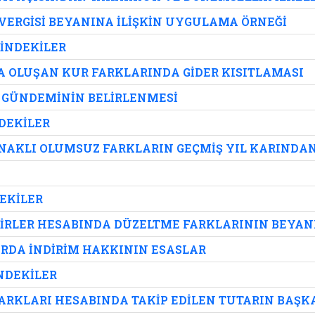
ERGİSİ BEYANINA İLİŞKİN UYGULAMA ÖRNEĞİ
ÇİNDEKİLER
 OLUŞAN KUR FARKLARINDA GİDER KISITLAMASI
 GÜNDEMİNİN BELİRLENMESİ
NDEKİLER
NAKLI OLUMSUZ FARKLARIN GEÇMİŞ YIL KARIND
DEKİLER
LİRLER HESABINDA DÜZELTME FARKLARININ BEYAN
RDA İNDİRİM HAKKININ ESASLAR
İNDEKİLER
RKLARI HESABINDA TAKİP EDİLEN TUTARIN BAŞKA