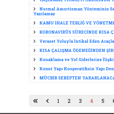
Normal Amortisman Yönteminin Seçi
Yazılamaz
KAMU İHALE TEBLİĞ VE YÖNETME
KORONAVİRÜS SÜRECİNDE KISA Ç
Veraset Yoluyla İntikal Eden Araçl
KISA ÇALIŞMA ÖDENEĞİNDEN ŞİR
Konaklama ve Yol Giderlerine İlişk
Konut Yapı Kooperatifinin Yapı Den
MÜCBİR SEBEPTEN YARARLANACA
1
2
3
4
5