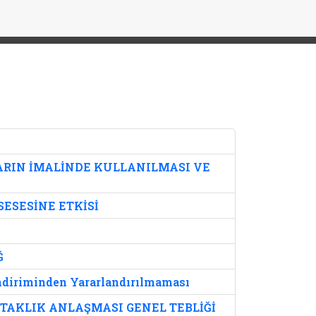
LARIN İMALİNDE KULLANILMASI VE
ESESİNE ETKİSİ
Ğ
İndiriminden Yararlandırılmaması
ORTAKLIK ANLAŞMASI GENEL TEBLİĞİ