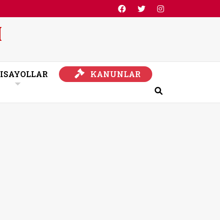
KANUNLAR
ISAYOLLAR
KANUNLAR
Ara