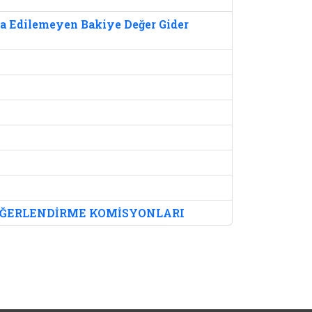
a Edilemeyen Bakiye Değer Gider
EĞERLENDİRME KOMİSYONLARI