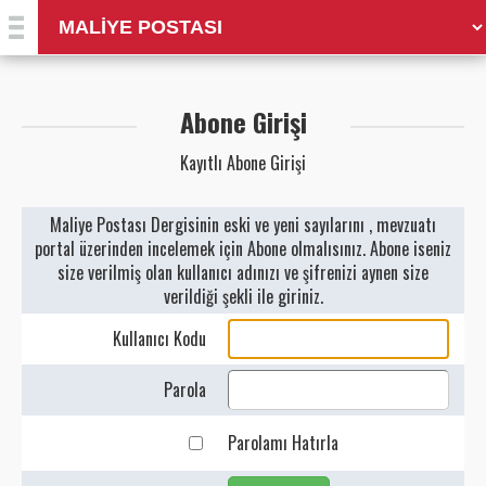
Altın Fiyatları
Amme Alacakları Tahsil Usulü Hakkında Kanun
Abone Girişi
Araştırma ve Geliştirme Faaliyetlerinin
Kayıtlı Abone Girişi
Desteklenmesi Hk. Kanun (5746 SAYILI )
Maliye Postası Dergisinin eski ve yeni sayılarını , mevzuatı
Bağımsız Denetim Mevzuatı
portal üzerinden incelemek için Abone olmalısınız. Abone iseniz
size verilmiş olan kullanıcı adınızı ve şifrenizi aynen size
Bağ-Kur Kanunu
verildiği şekli ile giriniz.
Bahis Oyunlarına İlişkin Kanun
Kullanıcı Kodu
Bazı Kamu Alacaklarının Tahsil ve Terkinine
Parola
İlişkin Kanun
Parolamı Hatırla
Bazı Kamu Alacaklarının Uzlaşma Usulü İle
Tahsili Hk. Kanun